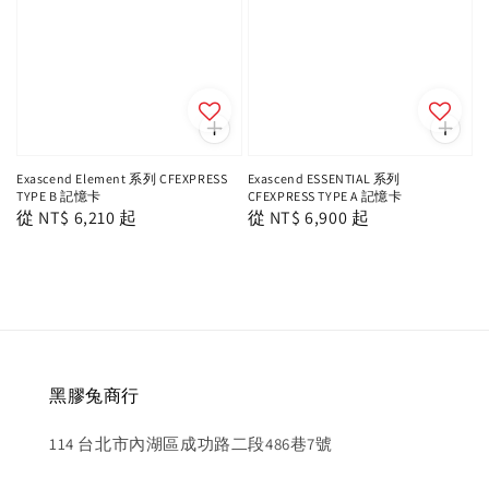
Exascend Element 系列 CFEXPRESS
Exascend ESSENTIAL 系列
TYPE B 記憶卡
CFEXPRESS TYPE A 記憶卡
Regular
從
NT$ 6,210
起
Regular
從
NT$ 6,900
起
price
price
黑膠兔商行
114 台北市內湖區成功路二段486巷7號