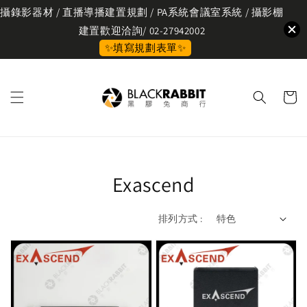
攝錄影器材 / 直播導播建置規劃 / PA系統會議室系統 / 攝影棚
建置歡迎洽詢/ 02-27942002
✨填寫規劃表單✨
Exascend
排列方式 :