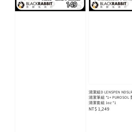
清潔組D LENSPEN NDS
清潔筆組 *1+ PUROSO
清潔套組 1oz *1
Regular
NT$ 1,249
price