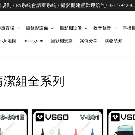
劃 / PA系統會議室系統 / 攝影棚建置歡迎洽詢/ 02-2794200
特惠賣場
攝錄影設備
攝影棚設備
收音錄音
手機
ogle地圖
Instagram
攝影棚規劃
案例分享
購物須知
清潔組全系列