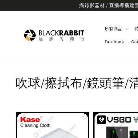
攝錄影器材 / 直播導播建置規
所有商品
Facebook
Go
吹球/擦拭布/鏡頭筆/