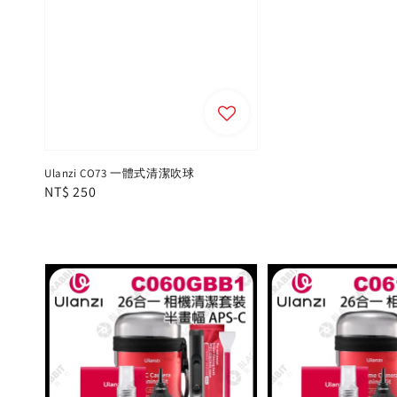
Ulanzi CO73 一體式清潔吹球
Regular
NT$ 250
price