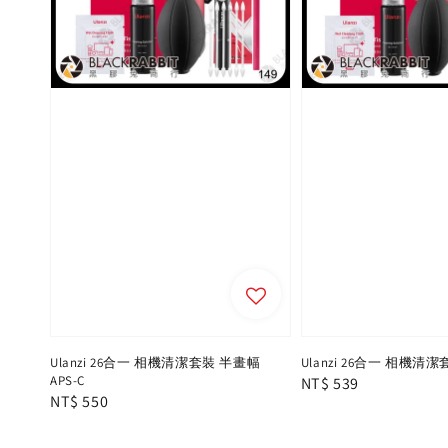
Ulanzi 26合一 相機清潔套裝 半畫幅
Ulanzi 26合一 相機清
APS-C
Regular
NT$ 539
Regular
NT$ 550
price
price