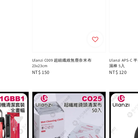
Ulanzi C009 超細纖維無塵奈米布
Ulanzi APS
23x23cm
濕棒 5入
Regular
NT$ 150
Regular
NT$ 120
price
price