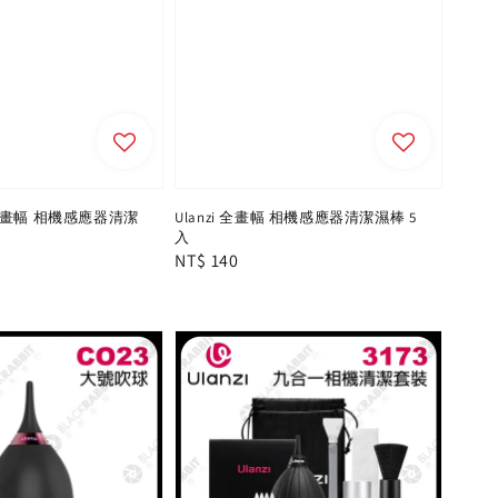
-C 半畫幅 相機感應器清潔
Ulanzi 全畫幅 相機感應器清潔濕棒 5
入
Regular
NT$ 140
price