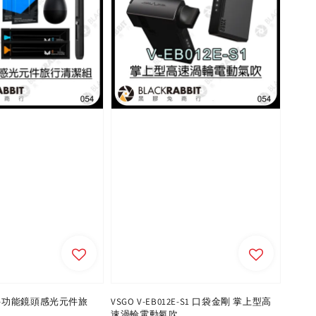
7E 多功能鏡頭感光元件旅
VSGO V-EB012E-S1 口袋金剛 掌上型高
速渦輪電動氣吹