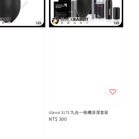
Ulanzi 3173 九合一相機清潔套裝
Regular
NT$ 300
price