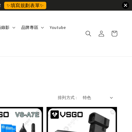
2
✨填寫規劃表單✨
攝錄影
品牌專區
Youtube
排列方式 :