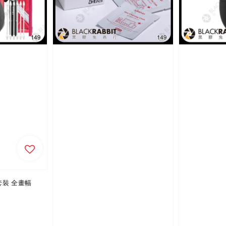
潔套裝 全畫幅