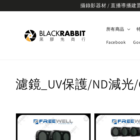
攝錄影器材 / 直播導播建置規
所有商品
Facebook
Go
濾鏡_UV保護/ND減光/