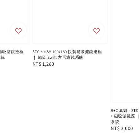
 快裝磁吸濾鏡邊框
STC × H&Y 100x150 快裝磁吸濾鏡邊框
系統
｜ 磁吸 Swift 方形濾鏡系統
Regular
NT$ 1,280
price
B+C 套組 - ST
+ 磁吸濾鏡座 ｜
系統
Regular
NT$ 3,000
price