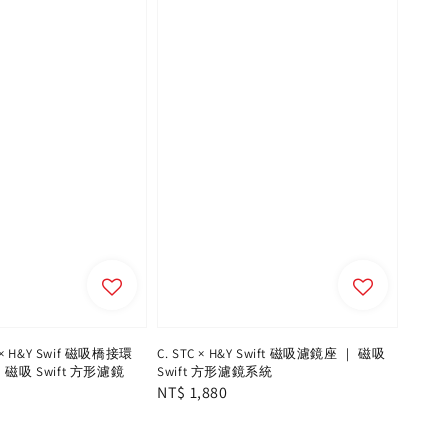
C × H&Y Swif 磁吸橋接環
C. STC × H&Y Swift 磁吸濾鏡座 ｜ 磁吸
 磁吸 Swift 方形濾鏡
Swift 方形濾鏡系統
Regular
NT$ 1,880
price