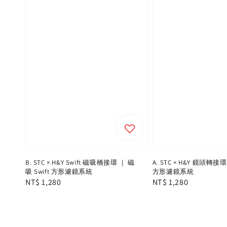
B. STC × H&Y Swift 磁吸橋接環 ｜ 磁
A. STC × H&Y 鏡頭轉接環
吸 Swift 方形濾鏡系統
方形濾鏡系統
Regular
NT$ 1,280
Regular
NT$ 1,280
price
price