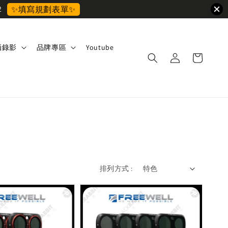
2
✨填寫規劃表單✨
攝錄影
品牌專區
Youtube
排列方式 :