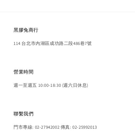
黑膠兔商行
114 台北市內湖區成功路二段486巷7號
營業時間
週一至週五 10:00-18:30 (週六日休息)
聯繫我們
門市專線: 02-27942002 傳真: 02-25992013