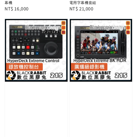
幕機
電用字幕機套組
Regular
NT$ 16,000
Regular
NT$ 21,000
price
price