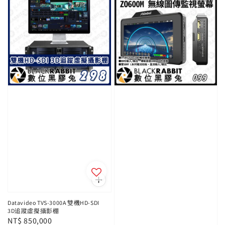
Datavideo TVS-3000A 雙機HD-SDI
3D追蹤虛擬攝影棚
Regular
NT$ 850,000