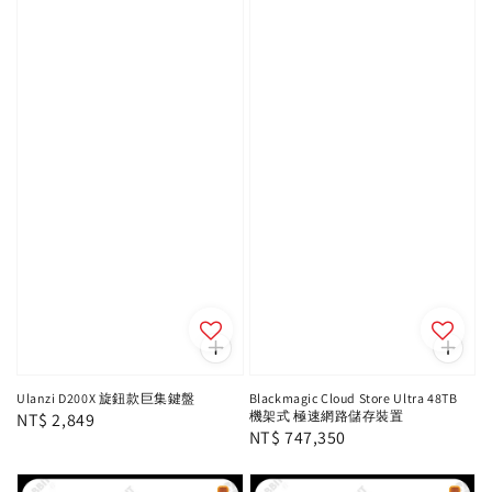
Ulanzi D200X 旋鈕款巨集鍵盤
Blackmagic Cloud Store Ultra 48TB
機架式 極速網路儲存裝置
Regular
NT$ 2,849
Regular
NT$ 747,350
price
price