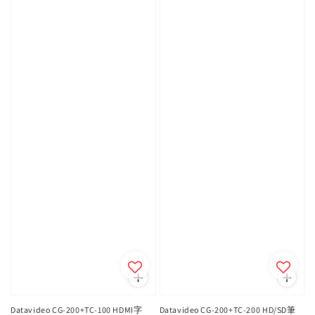
Datavideo CG-200+TC-100 HDMI字
Datavideo CG-200+TC-200 HD/SD筆