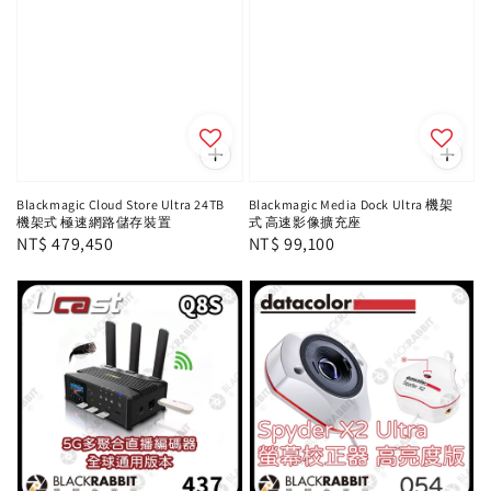
Blackmagic Cloud Store Ultra 24TB
Blackmagic Media Dock Ultra 機架
機架式 極速網路儲存裝置
式 高速影像擴充座
Regular
NT$ 479,450
Regular
NT$ 99,100
price
price