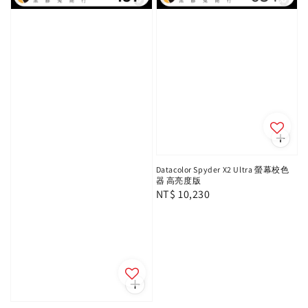
Datacolor Spyder X2 Ultra 螢幕校色
器 高亮度版
Regular
NT$ 10,230
price