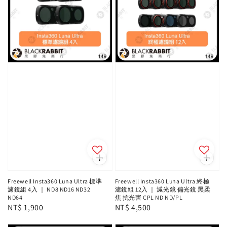
Freewell Insta360 Luna Ultra 標準
Freewell Insta360 Luna Ultra 終極
濾鏡組 4入 ｜ ND8 ND16 ND32
濾鏡組 12入 ｜ 減光鏡 偏光鏡 黑柔
ND64
焦 抗光害 CPL ND ND/PL
Regular
NT$ 1,900
Regular
NT$ 4,500
price
price