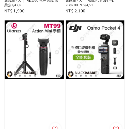
濾鏡組 4入 ｜ ND1000 抗光害鏡 黑
濾鏡組 4入 ｜ ND8/PL ND16/PL
柔焦1/4 CPL
ND32/PL ND64/PL
Regular
NT$ 1,900
Regular
NT$ 2,100
price
price