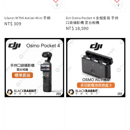
Ulanzi MT99 Action Mini 手柄
DJI Osmo Pocket 4 全能套裝 手持
口袋攝影機 雲台相機
Regular
NT$ 309
Regular
NT$ 18,590
price
price