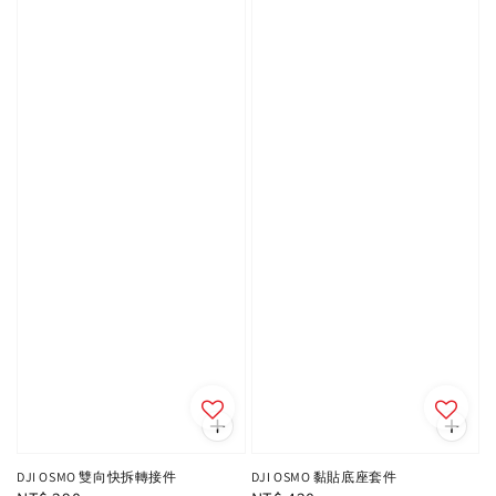
DJI OSMO 雙向快拆轉接件
DJI OSMO 黏貼底座套件