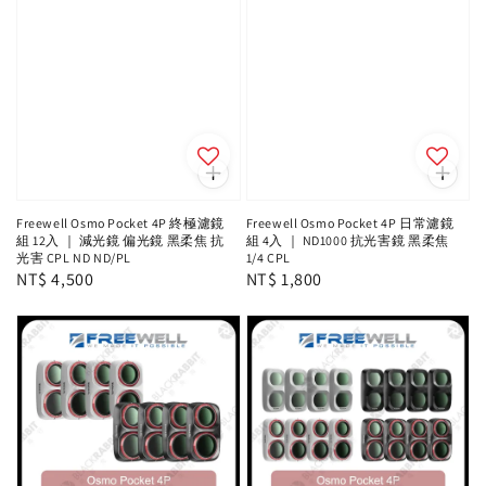
Freewell Osmo Pocket 4P 終極濾鏡
Freewell Osmo Pocket 4P 日常濾鏡
組 12入 ｜ 減光鏡 偏光鏡 黑柔焦 抗
組 4入 ｜ ND1000 抗光害鏡 黑柔焦
光害 CPL ND ND/PL
1/4 CPL
Regular
NT$ 4,500
Regular
NT$ 1,800
price
price