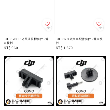
DJI OSMO 1.5公尺延長桿套件 - 雙
DJI OSMO 公路車配件套件 - 雙向快
向快拆
拆
Regular
NT$ 960
Regular
NT$ 1,670
price
price