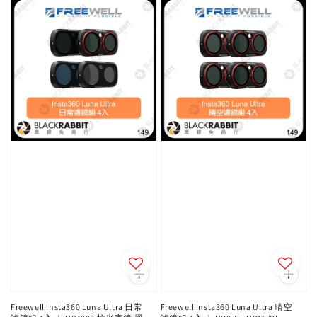
Freewell Insta360 Luna Ultra 日常
Freewell Insta360 Luna Ultra 晴空