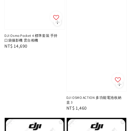
DJI Osmo Pocket 4 標準套裝 手持
口袋攝影機 雲台相機
Regular
NT$ 14,690
price
DJI OSMO ACTION 多功能電池收納
盒 3
Regular
NT$ 1,460
price