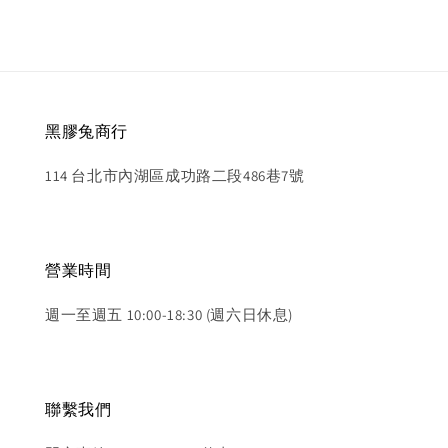
黑膠兔商行
114 台北市內湖區成功路二段486巷7號
營業時間
週一至週五 10:00-18:30 (週六日休息)
聯繫我們