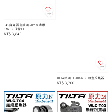
343 蘇奔 調焦鏡頭 50mm 適用
CANON 佳能 EF
Regular
NT$ 3,840
price
TILTA 鐵頭 FF-T06 MINI 輕型跟焦器
Regular
NT$ 3,700
price