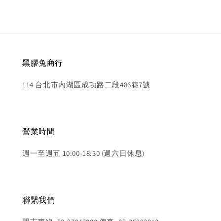
黑膠兔商行
114 台北市內湖區成功路二段486巷7號
營業時間
週一至週五 10:00-18:30 (週六日休息)
聯繫我們