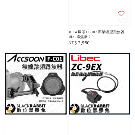
TILTA 鐵頭 FF-T07 專業輕型跟焦器
Mini 追焦器 2.0
Regular
NT$ 2,980
price