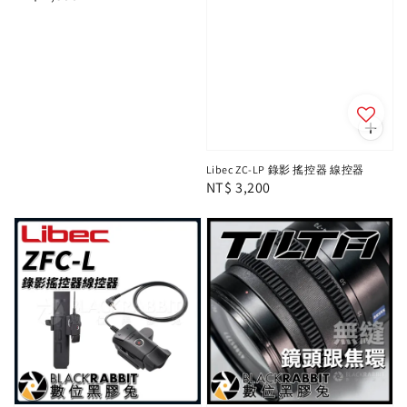
price
Libec ZC-LP 錄影 搖控器 線控器
Regular
NT$ 3,200
price