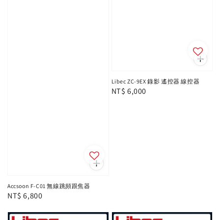
Libec ZC-9EX 錄影 遙控器 線控器
Regular
NT$ 6,000
price
Accsoon F-C01 無線跳頻跟焦器
Regular
NT$ 6,800
price