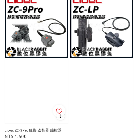
Libec ZC-9Pro 錄影 遙控器 線控器
Regular
NT$ 4,500