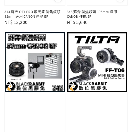
343 蘇奔 OT1 PRO 聚光筒 調焦鏡頭
343 蘇奔 調焦鏡頭 105mm 適用
85mm 適用 CANON 佳能 EF
CANON 佳能 EF
Regular
NT$ 13,200
Regular
NT$ 5,640
price
price