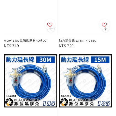
MD9V-1.5A 電源供應器AC轉DC
動力延長線 13.5M IH-268A
Regular
NT$ 349
Regular
NT$ 720
price
price