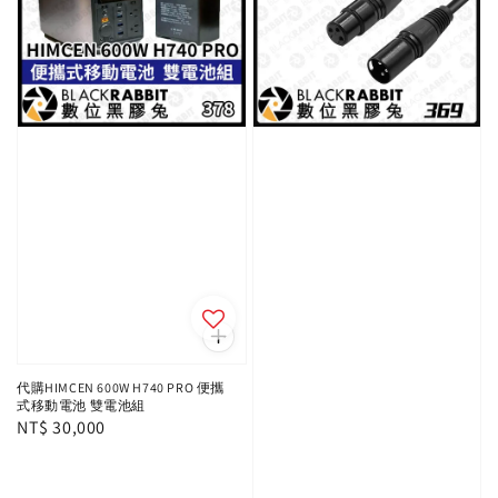
代購HIMCEN 600W H740 PRO 便攜
式移動電池 雙電池組
Regular
NT$ 30,000
price