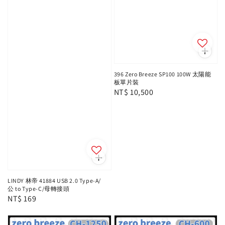
396 Zero Breeze SP100 100W 太陽能
板單片裝
Regular
NT$ 10,500
price
LINDY 林帝 41884 USB 2.0 Type-A/
公 to Type-C/母轉接頭
Regular
NT$ 169
price