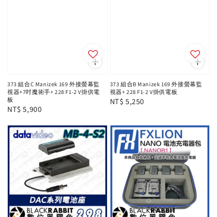
373 組合C Manizek 169 外接螢幕監
373 組合B Manizek 169 外接螢幕監
視器+7吋魔術手+ 228 F1-2 V掛供電
視器+ 228 F1-2 V掛供電板
板
Regular
NT$ 5,250
Regular
NT$ 5,900
price
price