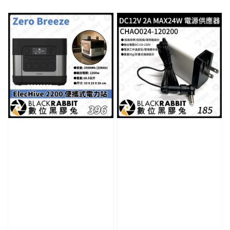
price
price