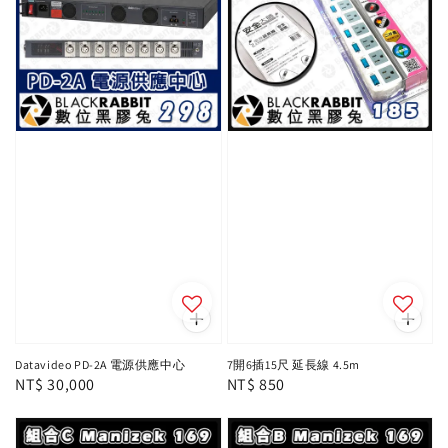
Datavideo PD-2A 電源供應中心
7開6插15尺 延長線 4.5m
Regular
NT$ 30,000
Regular
NT$ 850
price
price