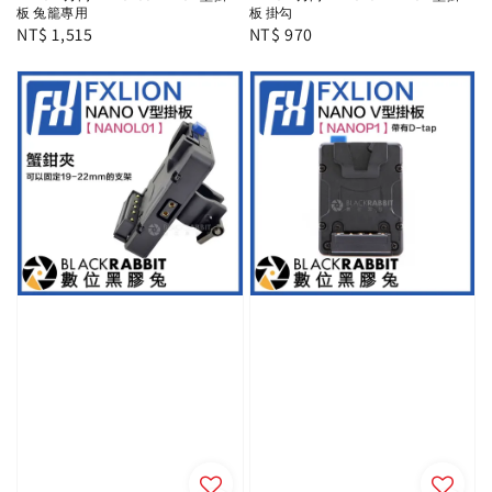
板 兔籠專用
板 掛勾
Regular
NT$ 1,515
Regular
NT$ 970
price
price