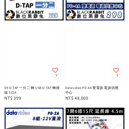
D9 D-TAP 一分二 轉 USB D-TAP 轉接
Datavideo PD-4A 雙電源 電源供應
線 5V2A
中心
Regular
NT$ 399
Regular
NT$ 48,000
price
price