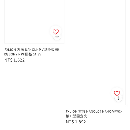
FXLION 方向 NANOLNP V型掛板 轉
換 SONY NPF掛板 14.8V
Regular
NT$ 1,622
price
FXLION 方向 NANOL04 NANO V型掛
板 U型固定夾
Regular
NT$ 1,892
price