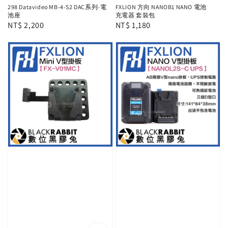
298 Datavideo MB-4-S2 DAC系列-電
FXLION 方向 NANOB1 NANO 電池
池座
充電器 套裝包
Regular
NT$ 2,200
Regular
NT$ 1,180
price
price