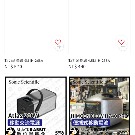
動力延長線 9M IH-268A
動力延長線 4.5M IH-268A
Regular
NT$ 570
Regular
NT$ 440
price
price