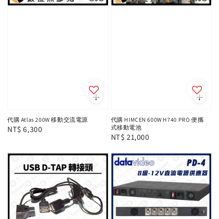
代購 Atlas 200W 移動交流電源
代購 HIMCEN 600W H740 PRO 便攜
式移動電池
Regular
NT$ 6,300
Regular
NT$ 21,000
price
price