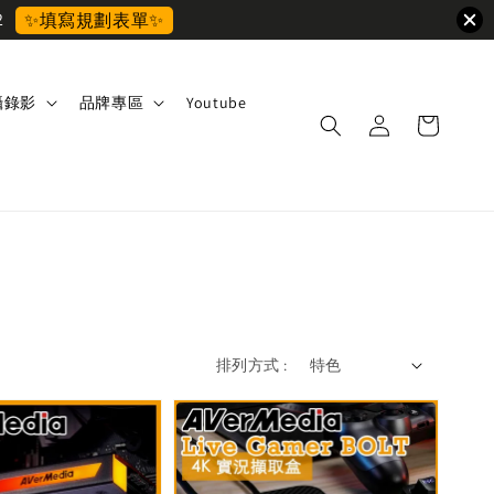
2
✨填寫規劃表單✨
攝錄影
品牌專區
Youtube
排列方式 :