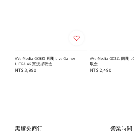
AVerMedia GC553 圓剛 Live Gamer
AVerMedia GC311 圓剛 
ULTRA 4K 實況擷取盒
取盒
Regular
NT$ 3,990
Regular
NT$ 2,490
price
price
黑膠兔商行
營業時間