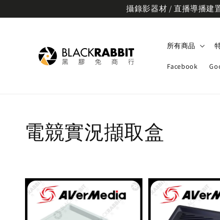
攝錄影器材 / 直播導播建置規
所有商品
Facebook
Go
電競實況擷取盒