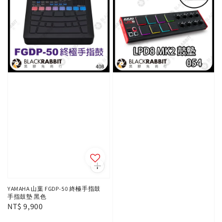
YAMAHA 山葉 FGDP-50 終極手指鼓
手指鼓墊 黑色
Regular
NT$ 9,900
price