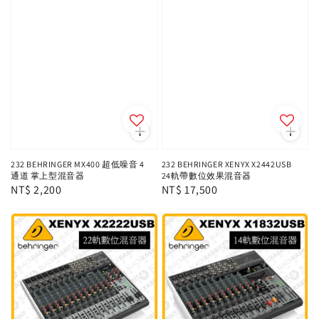
232 BEHRINGER MX400 超低噪音 4
232 BEHRINGER XENYX X2442USB
通道 掌上型混音器
24軌帶數位效果混音器
Regular
NT$ 2,200
Regular
NT$ 17,500
price
price