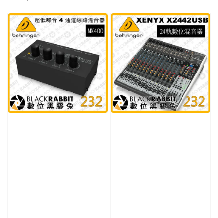
price
price