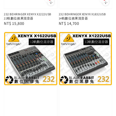
232 BEHRINGER XENYX X2222USB
232 BEHRINGER XENYX X1832USB
22軌數位效果混音器
14軌數位效果混音器
Regular
NT$ 15,800
Regular
NT$ 14,700
price
price