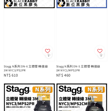
Stagg N系列 DN-6 立體聲 轉接線
Stagg N系列 DN-5 立體聲 轉接線
3M NYC3/PS2PR
1M NYC1/MPS2PR
Regular
NT$ 610
Regular
NT$ 460
price
price