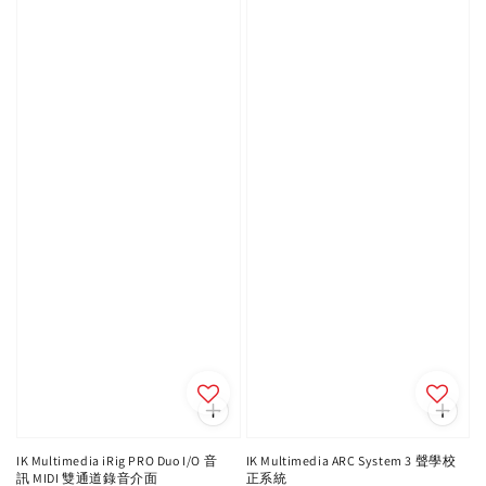
IK Multimedia iRig PRO Duo I/O 音
IK Multimedia ARC System 3 聲學校
訊 MIDI 雙通道錄音介面
正系統