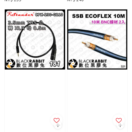
price
price