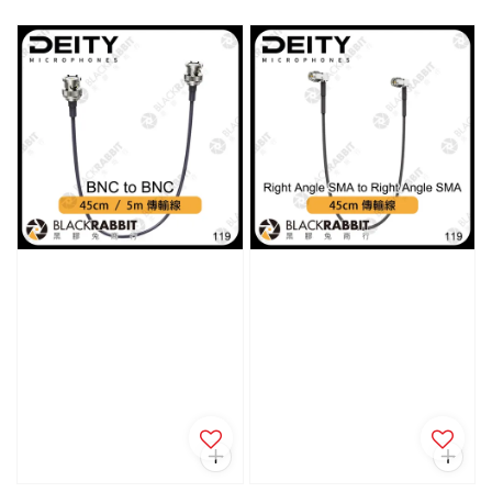
price
price