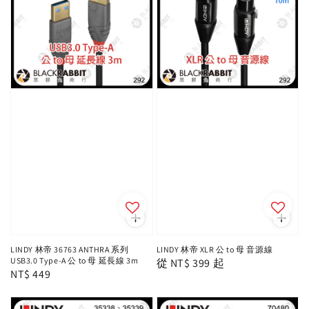
LINDY 林帝 36763 ANTHRA 系列
LINDY 林帝 XLR 公 to 母 音源線
USB3.0 Type-A 公 to 母 延長線 3m
Regular
從
NT$ 399
起
Regular
NT$ 449
price
price