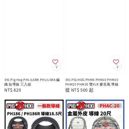
391 Pig Hog PHLIL6BK PHLIL6RA 編
391 PIG HOG PHM6 PHM10 PHM15
織 短導線 三入組
PHM20 PHM30 雙XLR 麥克風 導線
Regular
NT$ 820
Regular
從
NT$ 500
起
price
price