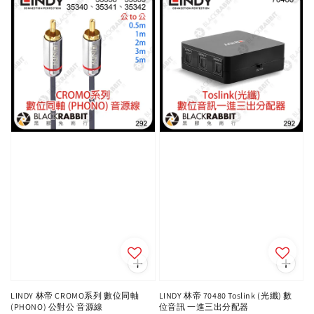
LINDY 林帝 CROMO系列 數位同軸
LINDY 林帝 70480 Toslink (光纖) 數
(PHONO) 公對公 音源線
位音訊 一進三出分配器