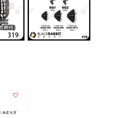
cm 八角柔光罩