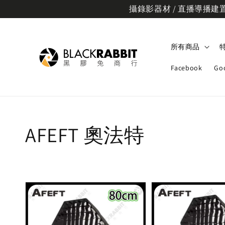
攝錄影器材 / 直播導播建置規
所有商品
Facebook
Go
AFEFT 奧法特