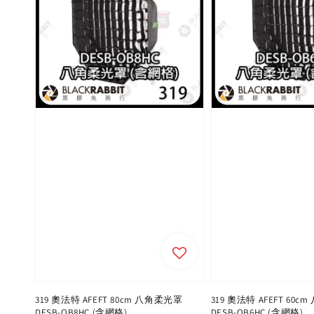
319 奧法特 AFEFT 80cm 八角柔光罩
319 奧法特 AFEFT 60
DESB-OB8HC (含網格)
DESB-OB6HC (含網格)