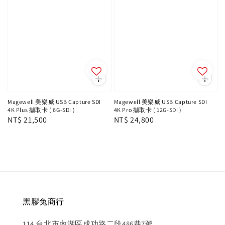
Magewell 美樂威 USB Capture SDI
Magewell 美樂威 USB Capture SDI
4K Plus 擷取卡 ( 6G-SDI )
4K Pro 擷取卡 ( 12G-SDI )
Regular
NT$ 21,500
Regular
NT$ 24,800
price
price
黑膠兔商行
114 台北市內湖區成功路二段486巷7號