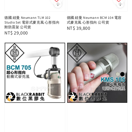
德國 紐曼 Neumann TLM 102
德國 紐曼 Neumann BCM 104 電容
Studio Set 電容式麥克風 心形指向
式麥克風 心形指向 公司貨
附防震架 公司貨
Regular
NT$ 39,800
Regular
NT$ 29,000
price
price