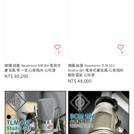
德國 紐曼 Neumann KM184 電容式
德國 紐曼 Neumann TLM 103
麥克風 單一支 心形指向 公司貨
Studio Set 電容式麥克風 心形指向
附防震架 公司貨
Regular
NT$ 30,200
Regular
NT$ 48,000
price
price