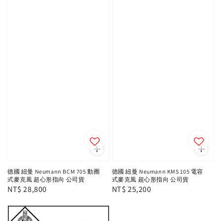
德國 紐曼 Neumann BCM 705 動圈
德國 紐曼 Neumann KMS 105 電容
式麥克風 超心形指向 公司貨
式麥克風 超心形指向 公司貨
Regular
NT$ 28,800
Regular
NT$ 25,200
price
price