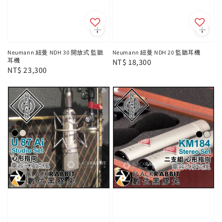
Neumann 紐曼 NDH 30 開放式 監聽
Neumann 紐曼 NDH 20 監聽耳機
耳機
Regular
NT$ 18,300
Regular
NT$ 23,300
price
price