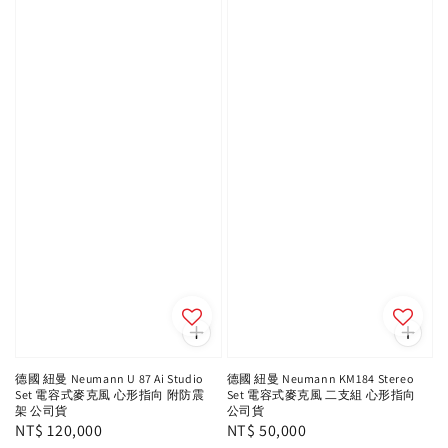
德國 紐曼 Neumann U 87 Ai Studio
德國 紐曼 Neumann KM184 Stereo
Set 電容式麥克風 心形指向 附防震
Set 電容式麥克風 二支組 心形指向
架 公司貨
公司貨
Regular
NT$ 120,000
Regular
NT$ 50,000