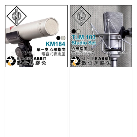
price
price