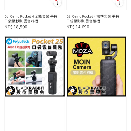
DJI Osmo Pocket 4 全能套裝 手持
DJI Osmo Pocket 4 標準套裝 手持
口袋攝影機 雲台相機
口袋攝影機 雲台相機
Regular
NT$ 18,590
Regular
NT$ 14,690
price
price