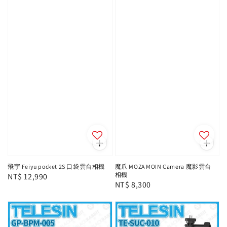
飛宇 Feiyu pocket 2S 口袋雲台相機
魔爪 MOZA MOIN Camera 魔影雲台
相機
Regular
NT$ 12,990
Regular
NT$ 8,300
price
price