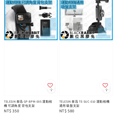
TELESIN 泰迅 GP-BPM-005 運動相
TELESIN 泰迅 TE-SUC-010 運動相機
機 可調角度 背包支架
通用 吸盤支架
Regular
NT$ 350
Regular
NT$ 580