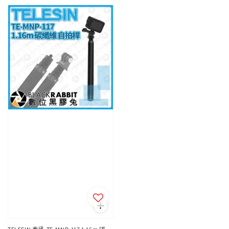
price
price