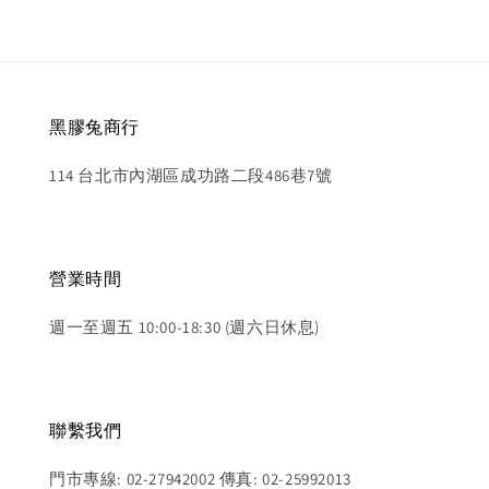
黑膠兔商行
114 台北市內湖區成功路二段486巷7號
營業時間
週一至週五 10:00-18:30 (週六日休息)
聯繫我們
門市專線: 02-27942002 傳真: 02-25992013