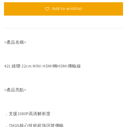
Add to wishlist
<產品名稱>
421 綠聯 22cm MINI HDMI轉HDMI傳輸線
<產品亮點>
．支援1080P高清解析度
．TMDS核心技術超強訊號傳輸