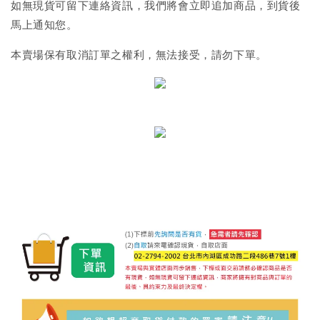
如無現貨可留下連絡資訊，我們將會立即追加商品，到貨後
馬上通知您。
本賣場保有取消訂單之權利，無法接受，請勿下單。