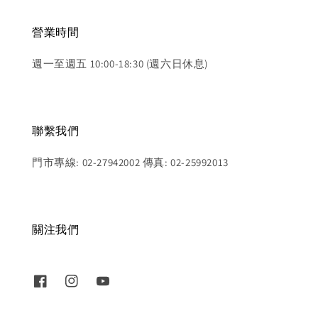
營業時間
週一至週五 10:00-18:30 (週六日休息)
聯繫我們
門市專線: 02-27942002 傳真: 02-25992013
關注我們