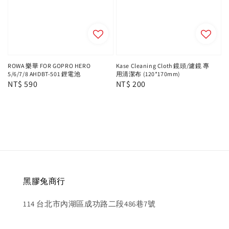
ROWA 樂華 FOR GOPRO HERO
Kase Cleaning Cloth 鏡頭/濾鏡 專
5/6/7/8 AHDBT-501 鋰電池
用清潔布 (120*170mm)
Regular
NT$ 590
Regular
NT$ 200
price
price
黑膠兔商行
114 台北市內湖區成功路二段486巷7號