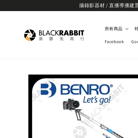
攝錄影器材 / 直播導播建置規
所有商品
Facebook
Go