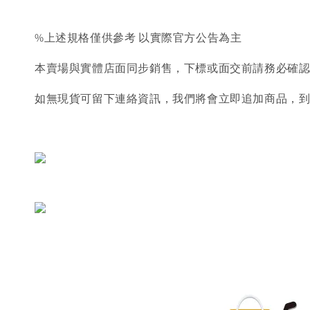
%上述規格僅供參考 以實際官方公告為主
本賣場與實體店面同步銷售，下標或面交前請務必確
如無現貨可留下連絡資訊，我們將會立即追加商品，