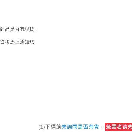
認商品是否有現貨，
到貨後馬上通知您。