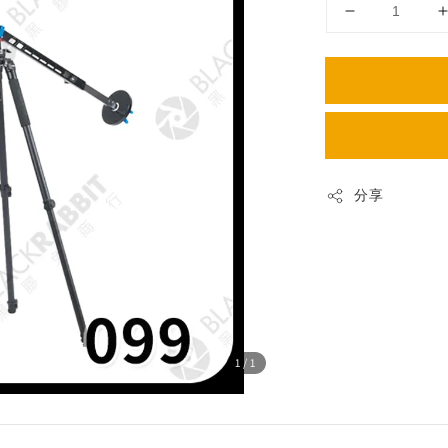
分享
1
/1