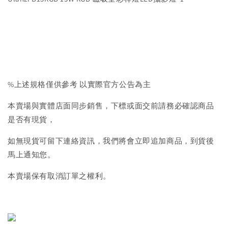
%上述規格僅供參考 以實際官方公告為主
本賣場與實體店面同步銷售，下標或面交前請務必確認商品
是否有現貨，
如無現貨可留下連絡資訊，我們將會立即追加商品，到貨後
馬上通知您。
本賣場保有取消訂單之權利。