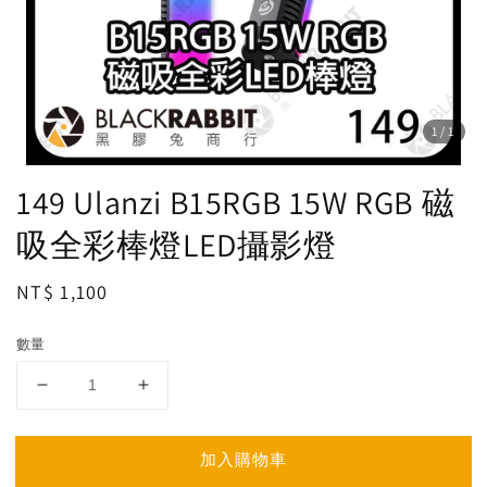
1
/1
149 Ulanzi B15RGB 15W RGB 磁
吸全彩棒燈LED攝影燈
Regular
NT$ 1,100
price
數量
加入購物車