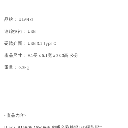
品牌： ULANZI
連線技術： USB
硬體介面： USB 3.1 Type C
產品尺寸： 9.1長 x 5.1寬 x 28.3高 公分
重量： 0.2kg
<產品內容>
Ulanzi B15RGB 15W RGB 磁吸全彩棒燈LED攝影燈*1