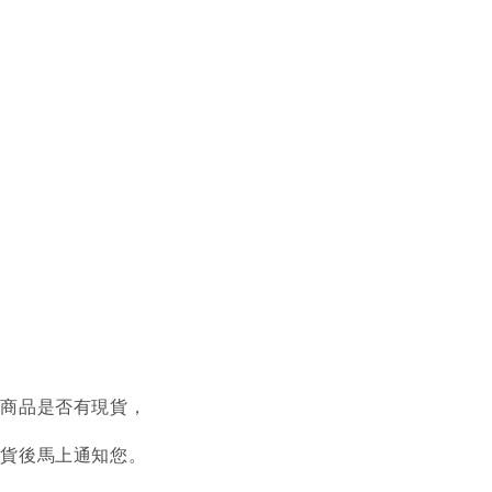
認商品是否有現貨，
到貨後馬上通知您。