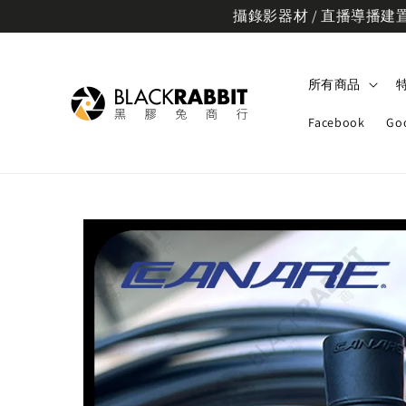
攝錄影器材 / 直播導播建置規
所有商品
Facebook
Go