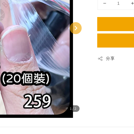
分享
1
/2