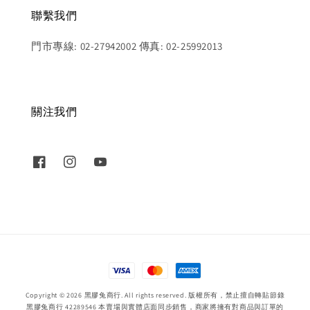
聯繫我們
門市專線: 02-27942002 傳真: 02-25992013
關注我們
Copyright © 2026 黑膠兔商行. All rights reserved. 版權所有，禁止擅自轉貼節錄
黑膠兔商行 42289546 本賣場與實體店面同步銷售，商家將擁有對商品與訂單的