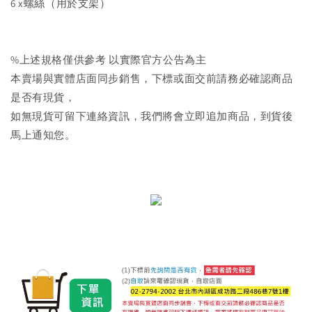
6 x螺絲（用於支架）
%上述規格僅供參考 以實際官方公告為主
本賣場與實體店面同步銷售，下標或面交前請務必確認商品
是否有現貨，
如無現貨可留下連絡資訊，我們將會立即追加商品，到貨後
馬上通知您。