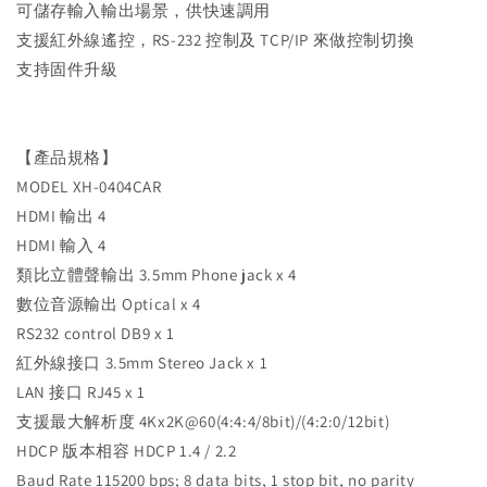
可儲存輸入輸出場景，供快速調用
支援紅外線遙控，RS-232 控制及 TCP/IP 來做控制切換
支持固件升級
【產品規格】
MODEL XH-0404CAR
HDMI 輸出 4
HDMI 輸入 4
類比立體聲輸出 3.5mm Phone jack x 4
數位音源輸出 Optical x 4
RS232 control DB9 x 1
紅外線接口 3.5mm Stereo Jack x 1
LAN 接口 RJ45 x 1
支援最大解析度 4Kx2K@60(4:4:4/8bit)/(4:2:0/12bit)
HDCP 版本相容 HDCP 1.4 / 2.2
Baud Rate 115200 bps; 8 data bits, 1 stop bit, no parity