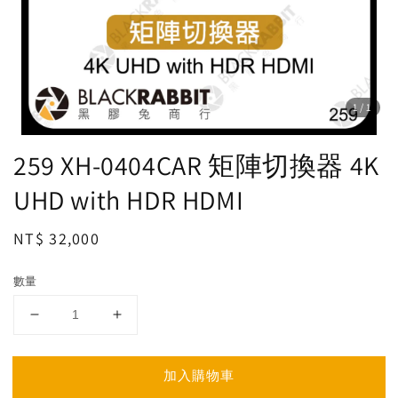
1
/1
259 XH-0404CAR 矩陣切換器 4K
UHD with HDR HDMI
Regular
NT$ 32,000
price
數量
加入購物車