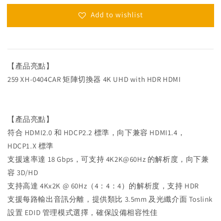
Add to wishlist
【產品亮點】
259 XH-0404CAR 矩陣切換器 4K UHD with HDR HDMI
【產品亮點】
符合 HDMI2.0 和 HDCP2.2 標準，向下兼容 HDMI1.4，
HDCP1.X 標準
支援速率達 18 Gbps，可支持 4K2K@60Hz 的解析度，向下兼
容 3D/HD
支持高達 4Kx2K @ 60Hz（4：4：4）的解析度，支持 HDR
支援每路輸出音訊分離，提供類比 3.5mm 及光纖介面 Toslink
設置 EDID 管理模式選擇，確保設備相容性佳