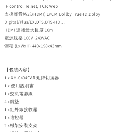
IP control Telnet, TCP, Web
支援聲音格式(HDMI) LPCM,Dollby TrueHD,Dolby
Digital/Plus/EX,DTS,DTS-HD…
HDMI 連接最大長度 10m
電源規格 100V~240VAC
體積 (LxWxH) 440x198x43mm
【包裝內容】
1 x XH-0404CAR 矩陣切換器
1 x 使用說明書
1 x交流電源線
4 x腳墊
1 x紅外線接收器
1 x遙控器
2 x機架安裝支架