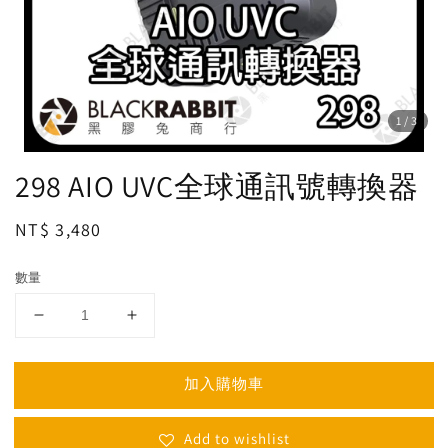
1
/3
298 AIO UVC全球通訊號轉換器
Regular
NT$ 3,480
price
數量
加入購物車
Add to wishlist