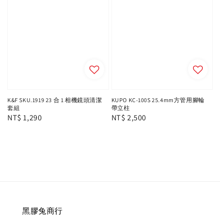
K&F SKU.1919 23 合 1 相機鏡頭清潔
KUPO KC-100S 25.4mm方管用腳輪
套組
帶立柱
Regular
NT$ 1,290
Regular
NT$ 2,500
price
price
黑膠兔商行