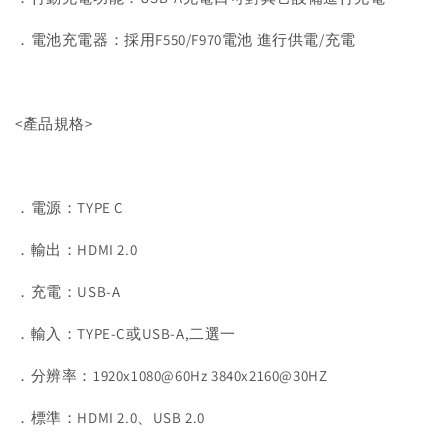
．電池充電器：採用F550/F970電池 進行供電/充電
<產品規格>
．電源：TYPE C
．輸出：HDMI 2.0
．充電：USB-A
．輸入：TYPE-C或USB-A,二選一
．分辨率：1920x1080@60Hz 3840x2160@30HZ
．標準：HDMI 2.0、USB 2.0