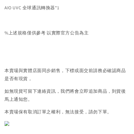
AIO UVC 全球通訊轉換器*1
%上述規格僅供參考 以實際官方公告為主
本賣場與實體店面同步銷售，下標或面交前請務必確認商品
是否有現貨，
如無現貨可留下連絡資訊，我們將會立即追加商品，到貨後
馬上通知您。
本賣場保有取消訂單之權利，無法接受，請勿下單。