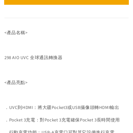
<產品名稱>
298 AIO UVC 全球通訊轉換器
<產品亮點>
．UVC到HDMI：將大疆Pocket3或USB攝像頭轉HDMI輸出
．Pocket 3充電：對Pocket 3充電確保Pocket 3長時間使用
．行動充電功能：USB-A充電口可對其它設備進行充電