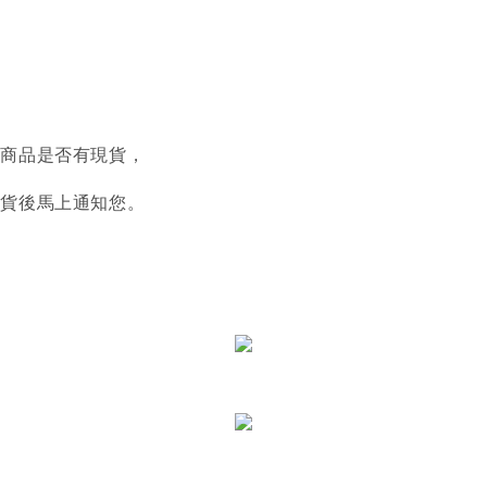
認商品是否有現貨，
到貨後馬上通知您。