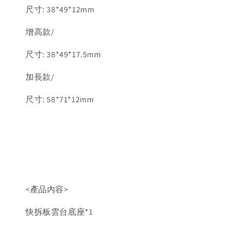
尺寸: 38*49*12mm
增高款/
尺寸: 38*49*17.5mm
加長款/
尺寸: 58*71*12mm
<產品內容>
快拆板雲台底座*1