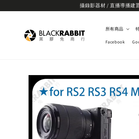
攝錄影器材 / 直播導播建置規
所有商品
Facebook
Go