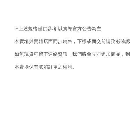
%上述規格僅供參考 以實際官方公告為主
本賣場與實體店面同步銷售，下標或面交前請務必確
如無現貨可留下連絡資訊，我們將會立即追加商品，
本賣場保有取消訂單之權利。