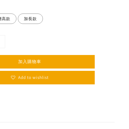
增高款
加長款
加入購物車
Add to wishlist