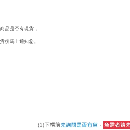
認商品是否有現貨，
到貨後馬上通知您。