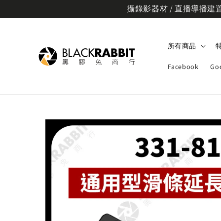
攝錄影器材 / 直播導播建置規
所有商品
Facebook
Go