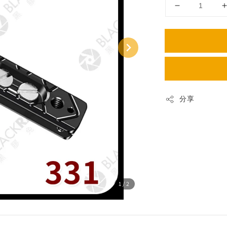
分享
1
/2