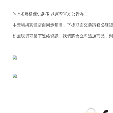
%上述規格僅供參考 以實際官方公告為主
本賣場與實體店面同步銷售，下標或面交前請務必確
如無現貨可留下連絡資訊，我們將會立即追加商品，