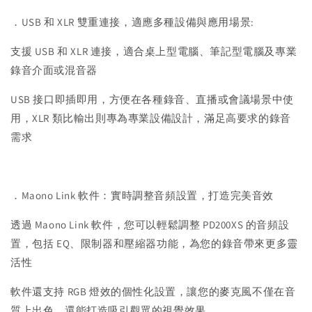
．USB 和 XLR 雙重連接，適應多種設備與應用場景:
支援 USB 和 XLR 連接，適合桌上型電腦、筆記型電腦及專業
錄音介面或混音器
USB 接口即插即用，方便在各種錄音、直播或會議場景中使
用，XLR 類比輸出則專為專業設備設計，滿足高要求的錄音
需求
．Maono Link 軟件：實時調整音頻設置，打造完美音效
透過 Maono Link 軟件，您可以輕鬆調整 PD200XS 的音頻設
置，包括 EQ、限制器和壓縮器功能，為您的錄音帶來更多靈
活性
軟件還支持 RGB 燈效的個性化設置，讓您的麥克風不僅在音
質上出色，還能打造吸引觀眾的視覺效果