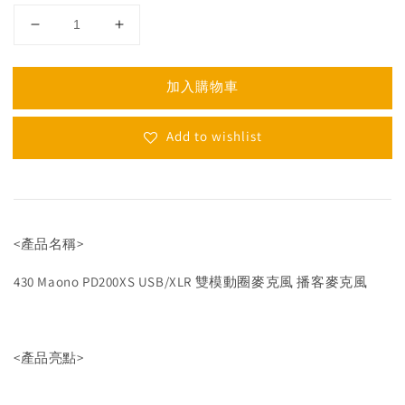
加入購物車
Add to wishlist
<產品名稱>
430 Maono PD200XS USB/XLR 雙模動圈麥克風 播客麥克風
<產品亮點>