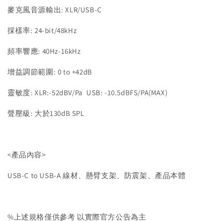
麥克風音源輸出: XLR/USB-C
採樣率: 24-bit/48kHz
頻率響應: 40Hz-16kHz
增益調節範圍: 0 to +42dB
靈敏度: XLR:-52dBV/Pa USB: -10.5dBFS/PA(MAX)
聲壓級: 大於130dB SPL
<產品內容>
USB-C to USB-A 線材、懸臂支架、防震架、產品本體
%上述規格僅供參考 以實際官方公告為主