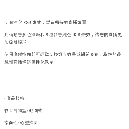
．個性化 RGB 燈效，營造獨特的直播氛圍
具備動態多色漸層和 8 種靜態純色 RGB 燈效，讓您的直播更
加吸引眼球
使用底部按鈕即可輕鬆切換燈光效果或關閉 RGB，為您的遊
戲和直播增添個性化氛圍
<產品規格>
收音器類型: 動圈式
指向性: 心型指向