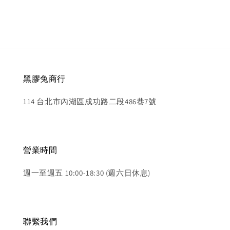
黑膠兔商行
114 台北市內湖區成功路二段486巷7號
營業時間
週一至週五 10:00-18:30 (週六日休息)
聯繫我們