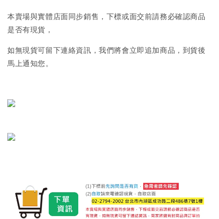
本賣場與實體店面同步銷售，下標或面交前請務必確認商品
是否有現貨，
如無現貨可留下連絡資訊，我們將會立即追加商品，到貨後
馬上通知您。