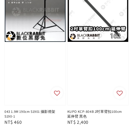
043 1.9M 190cm S1901 攝影燈架
KUPO KCP-804B 2吋單臂扣100cm
S190-1
延伸臂 黑色
Regular
NT$ 460
Regular
NT$ 2,400
price
price