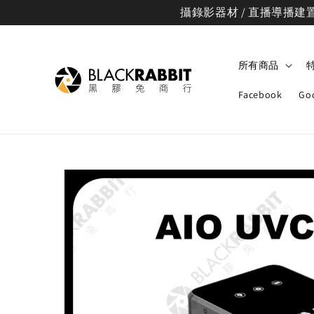
攝錄影器材 / 直播導播建置規
所有商品
Facebook
Go