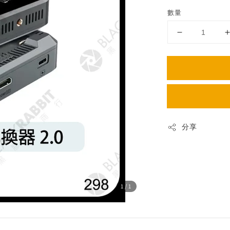
price
數量
分享
1
/1