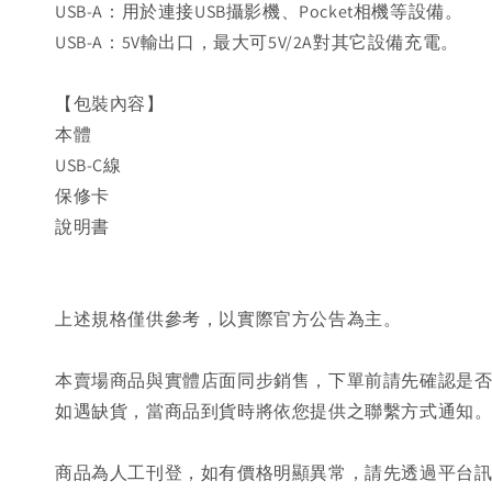
USB-A：用於連接USB攝影機、Pocket相機等設備。
USB-A：5V輸出口，最大可5V/2A對其它設備充電。
【包裝內容】
本體
USB-C線
保修卡
說明書
上述規格僅供參考，以實際官方公告為主。
本賣場商品與實體店面同步銷售，下單前請先確認是
如遇缺貨，當商品到貨時將依您提供之聯繫方式通知
商品為人工刊登，如有價格明顯異常，請先透過平台