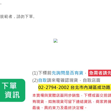
利。
關規範者，請勿下單。