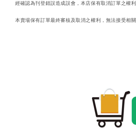
經確認為刊登錯誤造成誤會，本店保有取消訂單之權
本賣場保有訂單最終審核及取消之權利，無法接受相