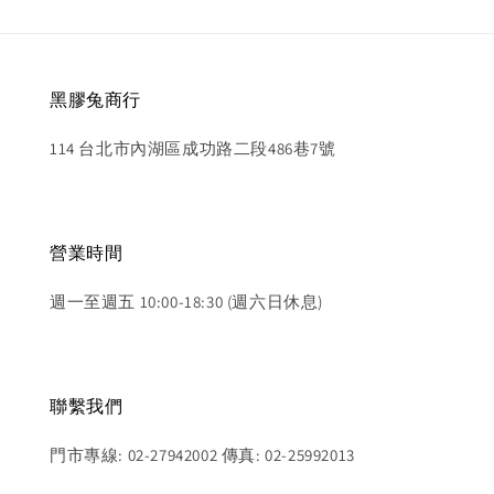
黑膠兔商行
114 台北市內湖區成功路二段486巷7號
營業時間
週一至週五 10:00-18:30 (週六日休息)
聯繫我們
門市專線: 02-27942002 傳真: 02-25992013