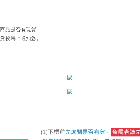
認商品是否有現貨，
到貨後馬上通知您。