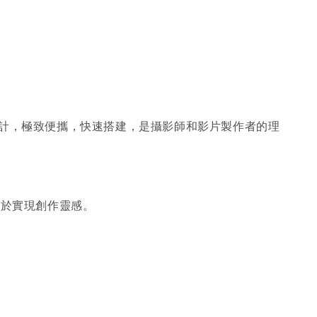
折疊設計，極致便攜，快速搭建，是攝影師和影片製作者的理
注於實現創作靈感。