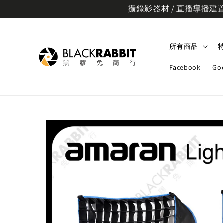
攝錄影器材 / 直播導播建置規
所有商品
Facebook
Go