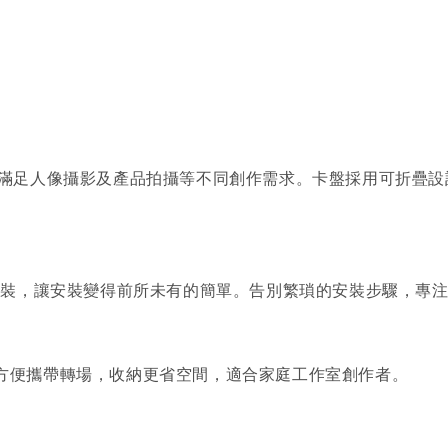
供多尺寸選擇，滿足人像攝影及產品拍攝等不同創作需求。卡盤採用可
安裝，讓安裝變得前所未有的簡單。告別繁瑣的安裝步驟，專
的形狀，方便攜帶轉場，收納更省空間，適合家庭工作室創作者。