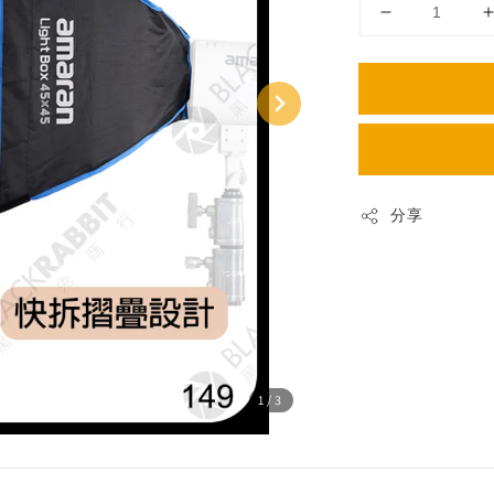
分享
1
/3