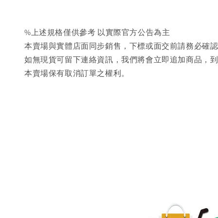
%上述規格僅供參考 以實際官方公告為主
本賣場與實體店面同步銷售，下標或面交前請務必確
如無現貨可留下連絡資訊，我們將會立即追加商品，
本賣場保有取消訂單之權利。