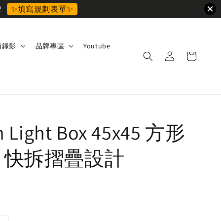
2
✨填寫規劃表單✨
攝錄影
品牌專區
Youtube
 Light Box 45x45 方形
 快拆摺疊設計