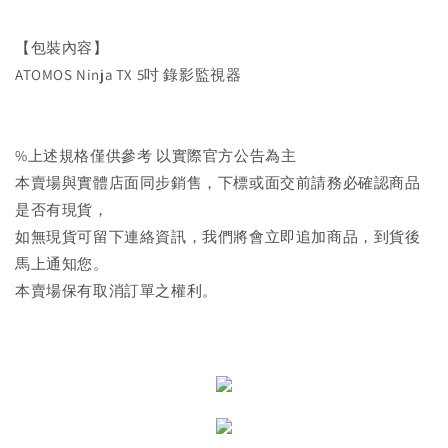
【包裝內容】
ATOMOS Ninja TX 5吋 錄影監視器
%上述規格僅供參考 以實際官方公告為主
本賣場與實體店面同步銷售，下標或面交前請務必確認商品
是否有現貨，
如無現貨可留下連絡資訊，我們將會立即追加商品，到貨後
馬上通知您。
本賣場保有取消訂單之權利。