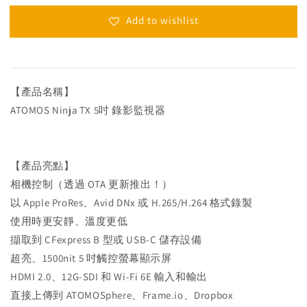
Add to wishlist
【產品名稱】
ATOMOS Ninja TX 5吋 錄影監視器
【產品亮點】
相機控制（透過 OTA 更新推出！）
以 Apple ProRes、Avid DNx 或 H.265/H.264 格式錄製
使用時更安靜、溫度更低
擷取到 CFexpress B 型或 USB-C 儲存設備
超亮、1500nit 5 吋觸控螢幕顯示屏
HDMI 2.0、12G-SDI 和 Wi-Fi 6E 輸入和輸出
直接上傳到 ATOMOSphere、Frame.io、Dropbox