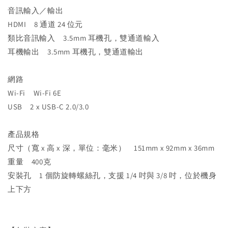
音訊輸入／輸出
HDMI 8 通道 24 位元
類比音訊輸入 3.5mm 耳機孔，雙通道輸入
耳機輸出 3.5mm 耳機孔，雙通道輸出
網路
Wi-Fi Wi-Fi 6E
USB 2 x USB-C 2.0/3.0
產品規格
尺寸（寬 x 高 x 深，單位：毫米） 151mm x 92mm x 36mm
重量 400克
安裝孔 1 個防旋轉螺絲孔，支援 1/4 吋與 3/8 吋，位於機身
上下方