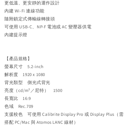
更低溫、更安靜的運作設計
內建 Wi-Fi 連線功能
隨附鎖定式傳輸線轉接頭
可使用 USB-C、NP-F 電池或 AC 變壓器供電
內建提示燈
【產品規格】
螢幕尺寸 5.2-inch
解析度 1920 x 1080
背光類型 側光式背光
亮度（cd/m²／尼特） 1500
長寬比 16:9
色域 Rec.709
支援校色 可使用 Calibrite Display Pro 或 Display Plus（需
搭配 PC/Mac 與 Atomos LANC 線材）