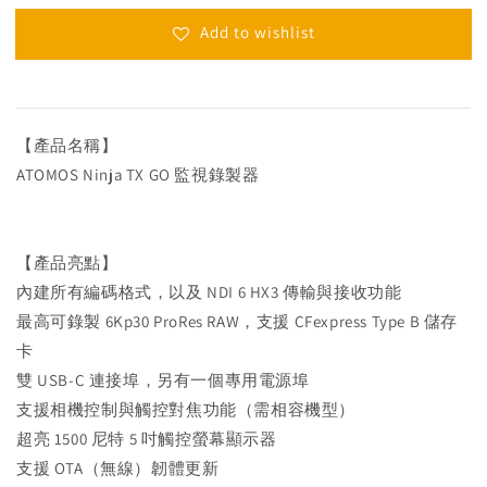
Add to wishlist
【產品名稱】
ATOMOS Ninja TX GO 監視錄製器
【產品亮點】
內建所有編碼格式，以及 NDI 6 HX3 傳輸與接收功能
最高可錄製 6Kp30 ProRes RAW，支援 CFexpress Type B 儲存
卡
雙 USB-C 連接埠，另有一個專用電源埠
支援相機控制與觸控對焦功能（需相容機型）
超亮 1500 尼特 5 吋觸控螢幕顯示器
支援 OTA（無線）韌體更新