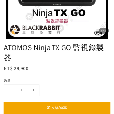
1
/3
ATOMOS Ninja TX GO 監視錄製
器
Regular
NT$ 29,900
price
數量
加入購物車