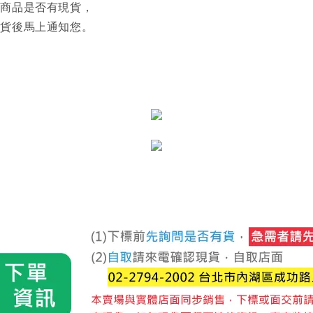
認商品是否有現貨，
到貨後馬上通知您。