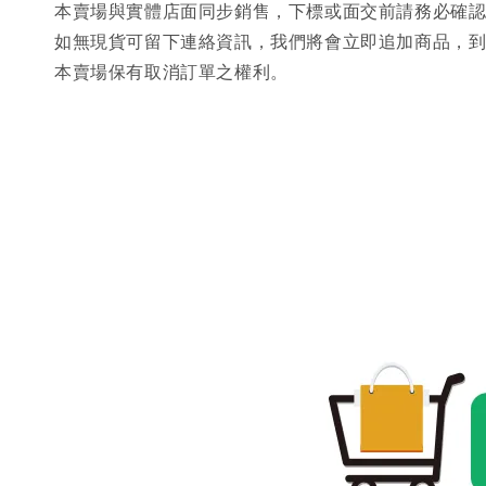
本賣場與實體店面同步銷售，下標或面交前請務必確
如無現貨可留下連絡資訊，我們將會立即追加商品，
本賣場保有取消訂單之權利。