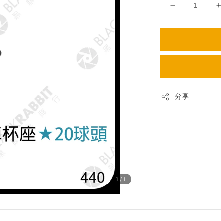
分享
1
/1