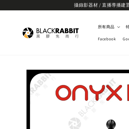
攝錄影器材 / 直播導播建置規
所有商品
Facebook
Go