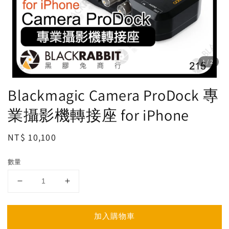
1
/2
Blackmagic Camera ProDock 專
業攝影機轉接座 for iPhone
Regular
NT$ 10,100
price
數量
加入購物車