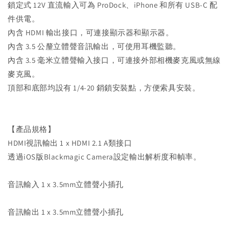
鎖定式 12V 直流輸入可為 ProDock、iPhone 和所有 USB-C 配
件供電。
內含 HDMI 輸出接口，可連接顯示器和顯示器。
內含 3.5 公釐立體聲音訊輸出，可使用耳機監聽。
內含 3.5 毫米立體聲輸入接口，可連接外部相機麥克風或無線
麥克風。
頂部和底部均設有 1/4-20 銷鎖安裝點，方便索具安裝。
【產品規格】
HDMI視訊輸出 1 x HDMI 2.1 A類接口
透過iOS版Blackmagic Camera設定輸出解析度和幀率。
音訊輸入 1 x 3.5mm立體聲小插孔
音訊輸出 1 x 3.5mm立體聲小插孔