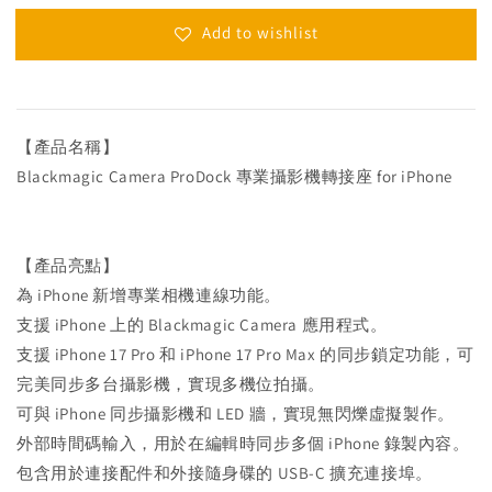
Add to wishlist
【產品名稱】
Blackmagic Camera ProDock 專業攝影機轉接座 for iPhone
【產品亮點】
為 iPhone 新增專業相機連線功能。
支援 iPhone 上的 Blackmagic Camera 應用程式。
支援 iPhone 17 Pro 和 iPhone 17 Pro Max 的同步鎖定功能，可
完美同步多台攝影機，實現多機位拍攝。
可與 iPhone 同步攝影機和 LED 牆，實現無閃爍虛擬製作。
外部時間碼輸入，用於在編輯時同步多個 iPhone 錄製內容。
包含用於連接配件和外接隨身碟的 USB-C 擴充連接埠。