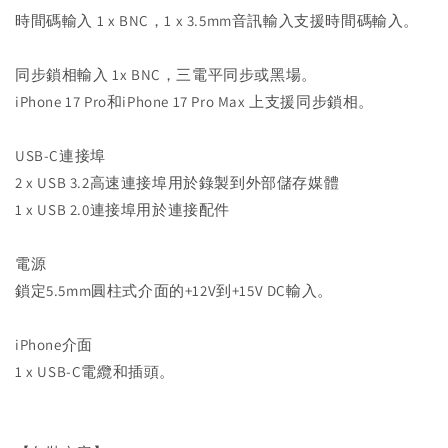
時間碼輸入 1 x BNC，1 x 3.5mm音訊輸入支援時間碼輸入。
同步鎖相輸入 1x BNC，三電平同步或黑場。
iPhone 17 Pro和iPhone 17 Pro Max 上支援同步鎖相。
USB-C連接埠
2 x USB 3.2高速連接埠用於錄製到外部儲存媒體
1 x USB 2.0連接埠用於連接配件
電源
鎖定5.5mm圓柱式介面的+12V到+15V DC輸入。
iPhone介面
1 x USB-C電纜和插頭。