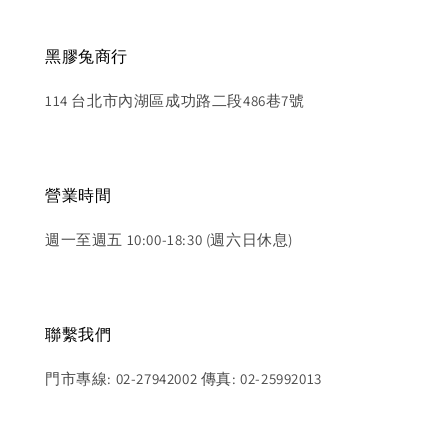
黑膠兔商行
114 台北市內湖區成功路二段486巷7號
營業時間
週一至週五 10:00-18:30 (週六日休息)
聯繫我們
門市專線: 02-27942002 傳真: 02-25992013