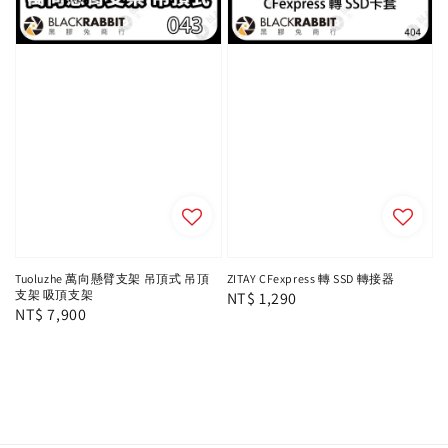
Tuoluzhe 萬向懸臂支架 吊頂式 吊頂
ZITAY CFexpress 轉 SSD 轉接器
支架 吸頂支架
Regular
NT$ 1,290
Regular
NT$ 7,900
price
price