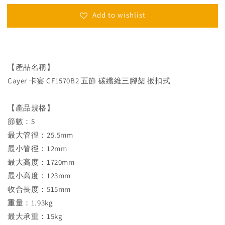
Add to wishlist
【產品名稱】
Cayer 卡宴 CF1570B2 五節 碳纖維三腳架 扳扣式
【產品規格】
節數：5
最大管徑：25.5mm
最小管徑：12mm
最大高度：1720mm
最小高度：123mm
收合長度：515mm
重量：1.93kg
最大承重：15kg