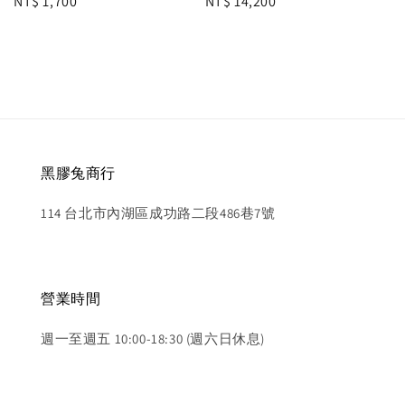
Regular
NT$ 1,700
Regular
NT$ 14,200
price
price
黑膠兔商行
114 台北市內湖區成功路二段486巷7號
營業時間
週一至週五 10:00-18:30 (週六日休息)