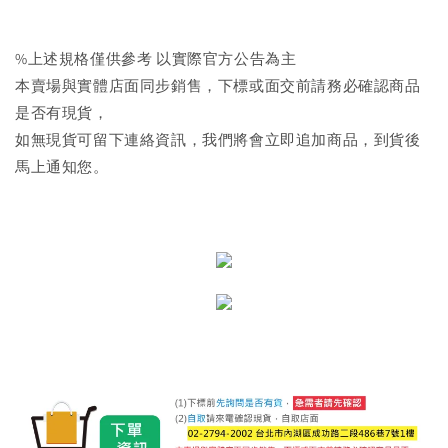
%上述規格僅供參考 以實際官方公告為主
本賣場與實體店面同步銷售，下標或面交前請務必確認商品
是否有現貨，
如無現貨可留下連絡資訊，我們將會立即追加商品，到貨後
馬上通知您。