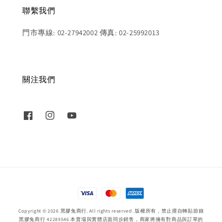
聯繫我們
門市專線: 02-27942002 傳真: 02-25992013
關注我們
Copyright © 2026 黑膠兔商行. All rights reserved. 版權所有，禁止擅自轉貼節錄
黑膠兔商行 42289546 本賣場與實體店面同步銷售，商家將擁有對商品與訂單的