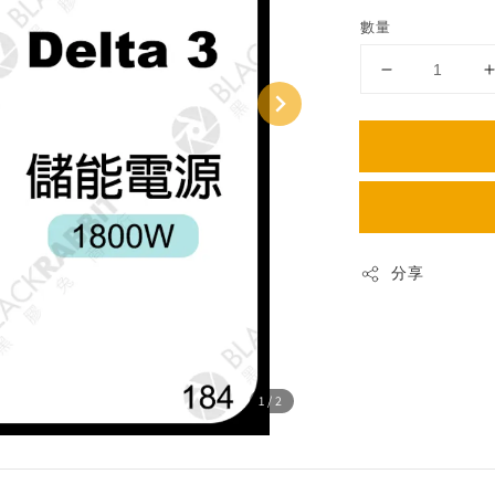
price
數量
分享
1
/2