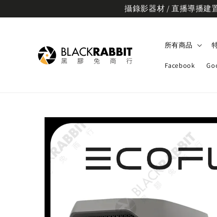
攝錄影器材 / 直播導播建置規
所有商品
Facebook
Go