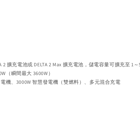
ELTA 2 擴充電池或 DELTA 2 Max 擴充電池，儲電容量可擴充至 1～
200W（瞬間最大 3600W）
用發電機、3000W 智慧發電機（雙燃料）、多元混合充電