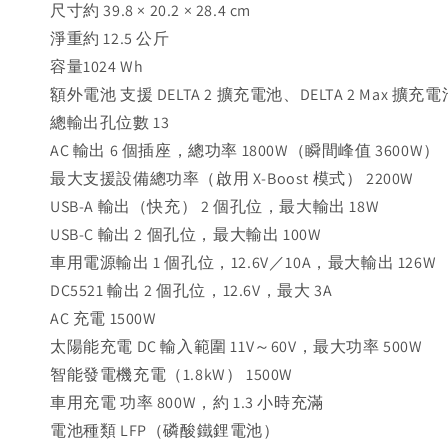
尺寸約 39.8 × 20.2 × 28.4 cm
淨重約 12.5 公斤
容量1024 Wh
額外電池 支援 DELTA 2 擴充電池、DELTA 2 Max 擴充
總輸出孔位數 13
AC 輸出 6 個插座，總功率 1800W（瞬間峰值 3600W）
最大支援設備總功率（啟用 X-Boost 模式） 2200W
USB-A 輸出（快充） 2 個孔位，最大輸出 18W
USB-C 輸出 2 個孔位，最大輸出 100W
車用電源輸出 1 個孔位，12.6V／10A，最大輸出 126W
DC5521 輸出 2 個孔位，12.6V，最大 3A
AC 充電 1500W
太陽能充電 DC 輸入範圍 11V～60V，最大功率 500W
智能發電機充電（1.8kW） 1500W
車用充電 功率 800W，約 1.3 小時充滿
電池種類 LFP（磷酸鐵鋰電池）