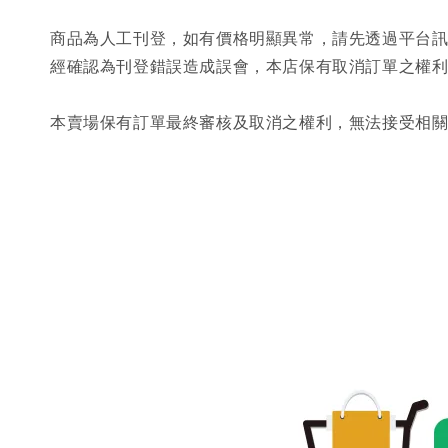
商品為人工刊登，如有價格明顯異常，請先透過平台
經確認為刊登錯誤造成誤會，本店保有取消訂單之權
本賣場保有訂單最終審核及取消之權利，無法接受相