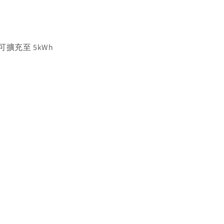
大可擴充至 5kWh