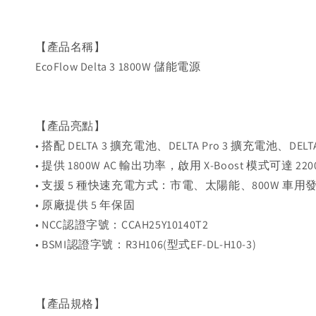
【產品名稱】
EcoFlow Delta 3 1800W 儲能電源
【產品亮點】
• 搭配 DELTA 3 擴充電池、DELTA Pro 3 擴充電池、D
• 提供 1800W AC 輸出功率，啟用 X-Boost 模式可達 2
• 支援 5 種快速充電方式：市電、太陽能、800W 車
• 原廠提供 5 年保固
• NCC認證字號：CCAH25Y10140T2
• BSMI認證字號：R3H106(型式EF-DL-H10-3)
【產品規格】