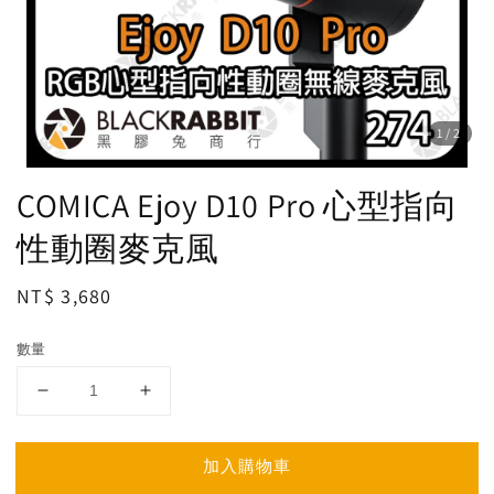
1
/2
COMICA Ejoy D10 Pro 心型指向
性動圈麥克風
Regular
NT$ 3,680
price
數量
加入購物車