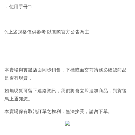
．使用手冊*1
%上述規格僅供參考 以實際官方公告為主
本賣場與實體店面同步銷售，下標或面交前請務必確認商品
是否有現貨，
如無現貨可留下連絡資訊，我們將會立即追加商品，到貨後
馬上通知您。
本賣場保有取消訂單之權利，無法接受，請勿下單。