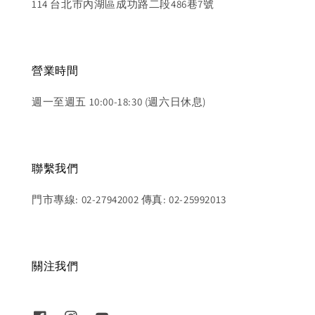
114 台北市內湖區成功路二段486巷7號
營業時間
週一至週五 10:00-18:30 (週六日休息)
聯繫我們
門市專線: 02-27942002 傳真: 02-25992013
關注我們