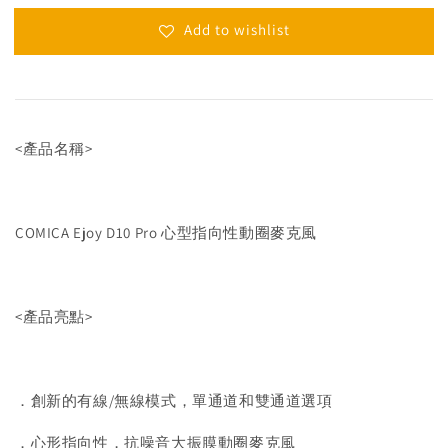
Add to wishlist
<產品名稱>
COMICA Ejoy D10 Pro 心型指向性動圈麥克風
<產品亮點>
．創新的有線/無線模式，單通道和雙通道選項
．心形指向性，抗噪音大振膜動圈麥克風