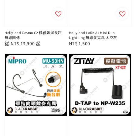
Hollyland Cosmo C2 極低延遲長距
Hollyland LARK A1 Mini Duo
無線圖傳
Lightning 無線麥克風 太空灰
Regular
從
NT$ 13,900
起
Regular
NT$ 1,500
price
price