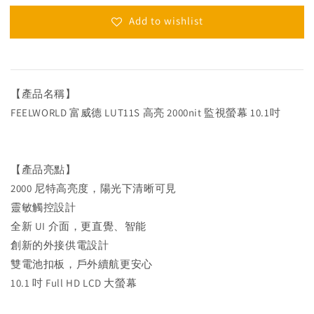
Add to wishlist
【產品名稱】
FEELWORLD 富威德 LUT11S 高亮 2000nit 監視螢幕 10.1吋
【產品亮點】
2000 尼特高亮度，陽光下清晰可見
靈敏觸控設計
全新 UI 介面，更直覺、智能
創新的外接供電設計
雙電池扣板，戶外續航更安心
10.1 吋 Full HD LCD 大螢幕