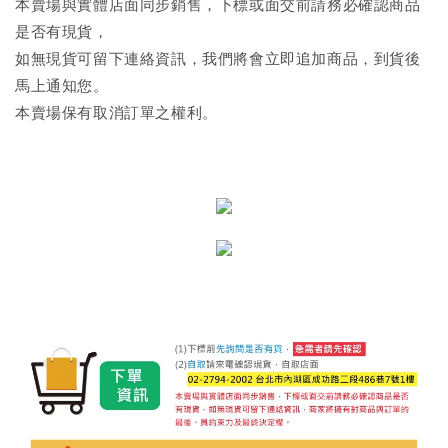
本賣場與實體店面同步銷售，下標或面交前請務必確認商品
是否有現貨，
如無現貨可留下連絡資訊，我們將會立即追加商品，到貨後
馬上通知您。
本賣場保有取消訂單之權利。