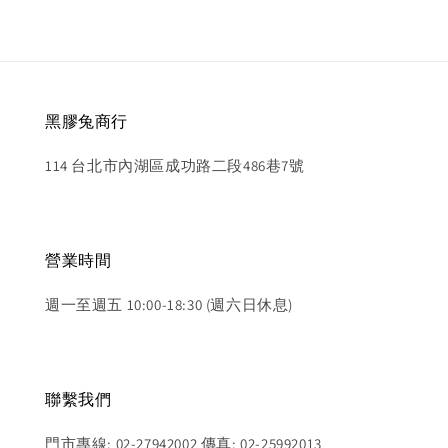
黑膠兔商行
114 台北市內湖區成功路二段486巷7號
營業時間
週一至週五 10:00-18:30 (週六日休息)
聯繫我們
門市專線: 02-27942002 傳真: 02-25992013