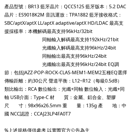
產品型號：BR13 藍牙晶片：QCC5125 藍牙版本：5.2 DAC
晶片：ES9018K2M 音訊運放：TPA1882 藍牙接收格式：
SBC/aptX/aptX LL/aptX adaptive/aptX HD/LDAC 最高支
援採樣率：本機解碼最高支持96kHz/32bit
同軸輸入解碼最高支持192kHz/21bit
光纖輸入解碼最高支持96kHz/24bit
同軸輸出最高支持96kHz/24bit
光纖輸出最高支持96kHz/24bit EQ調
節：包括JAZZ-POP-ROCK-CLAS-MEM1-MEM2五種EQ選擇
傳輸距離：約30公尺 聲道平衡：L12~R12（每級0.5dB）
類比輸出：RCA 數位輸出：光纖+同軸 數位輸入：光纖+同
軸 USB介面：Type-C 材 質：金屬、鋁合金、塑膠
尺 寸：98x96x26.5mm 重 量：135g 產 地：中