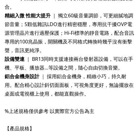
精細入微 性能大提升
｜ 獨立60級音量調節，可更細膩地調
節音量；5顆低雜訊LDO進行精密穩壓，專用抗干擾OVP電
源管理晶片進行過壓保護；Hi-Fi標準的靜音電路，配合音訊
專用的100兆晶振，開關機及不同格式轉換時幾乎沒有衝擊
設備雙連
｜ BR13同時支援連接兩台發射器設備，可以在手
鋁合金機身設計
｜ 採用鋁合金機身，精緻小巧，持久耐
用。配合精心設計斜切面面板，可視角度更好，無論擺放在