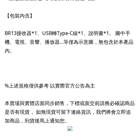
BR13接收器*1、USB轉Type-C線*1、說明書*1。 圖中手
機、電視、音響、播放器...等僅為示意圖，無包含於本產品
本賣場與實體店面同步銷售，下標或面交前請務必確認商品
是否有現貨， 如無現貨可留下連絡資訊，我們將會立即追