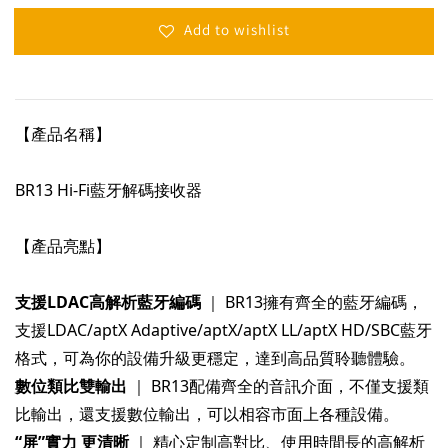
Add to wishlist
支援LDAC高解析藍牙編碼
｜ BR13擁有齊全的藍牙編碼，
支援LDAC/aptX Adaptive/aptX/aptX LL/aptX HD/SBC藍牙
數位類比雙輸出
｜ BR13配備齊全的音訊介面，不僅支援類
“屏”實力 更清晰
｜ 精心定制高對比、使用時間長的高解析