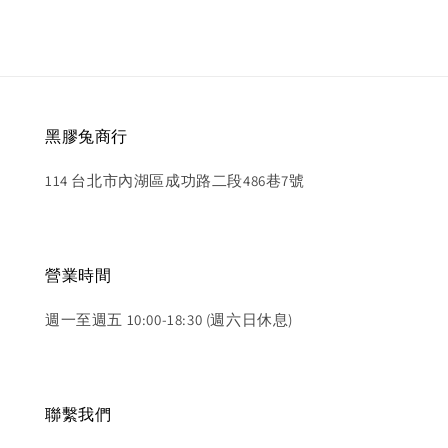
黑膠兔商行
114 台北市內湖區成功路二段486巷7號
營業時間
週一至週五 10:00-18:30 (週六日休息)
聯繫我們