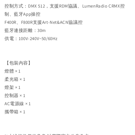
控制方式：DMX 512，支援RDM協議、LumenRadio CRMX控
制、藍牙App操控
F400R、F800R支援Art-Net&ACN協議控
藍牙連接距離：30m
供電：100V-240V~50/60Hz
【包裝內容】
燈體 × 1
柔光箱 × 1
燈架 × 1
控制器 × 1
AC電源線 × 1
攜帶箱 × 1