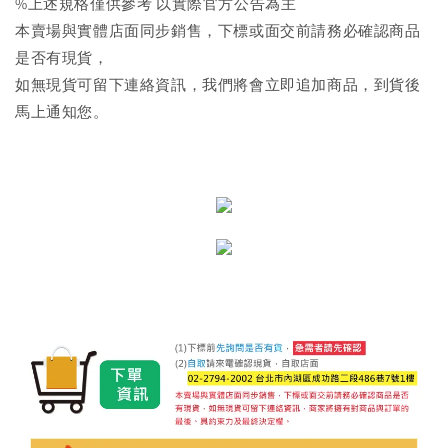
%上述規格僅供參考 以實際官方公告為主
本賣場與實體店面同步銷售，下標或面交前請務必確認商品
是否有現貨，
如無現貨可留下連絡資訊，我們將會立即追加商品，到貨後
馬上通知您。