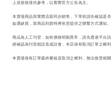
上述規格僅供參考，以實際官方公告為主。
本賣場商品與實體店面同步銷售，下單前請先確認是
如遇缺貨，當商品到貨時將依您提供之聯繫方式通知
商品為人工刊登，如有價格明顯異常，請先透過平台
經確認為刊登錯誤造成誤會，本店保有取消訂單之權
本賣場保有訂單最終審核及取消之權利，無法接受相