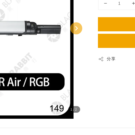
分享
1
/2