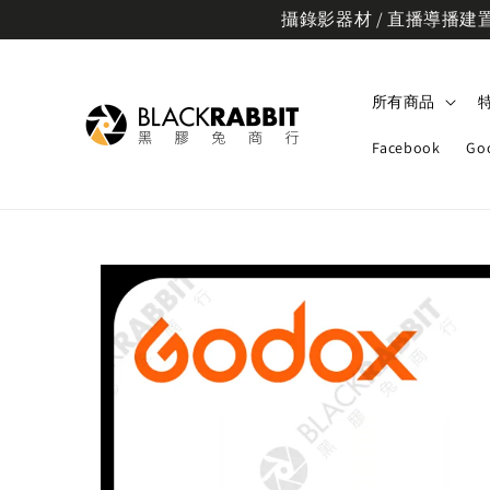
攝錄影器材 / 直播導播建置規
所有商品
Facebook
Go