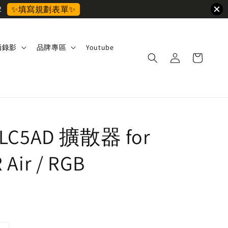
2
✨填寫規劃表單✨
攝錄影
品牌專區
Youtube
 LC5AD 擴散器 for
 Air / RGB