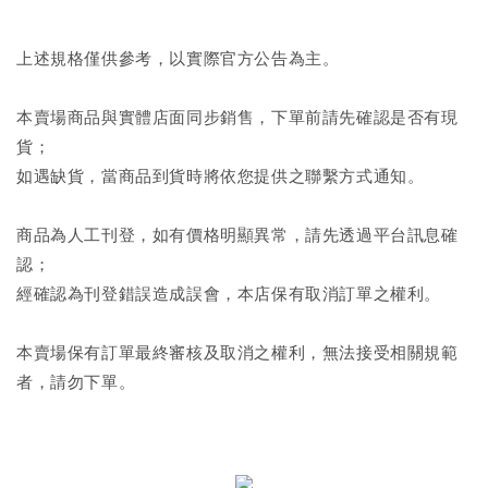
上述規格僅供參考，以實際官方公告為主。
本賣場商品與實體店面同步銷售，下單前請先確認是否有現
貨；
如遇缺貨，當商品到貨時將依您提供之聯繫方式通知。
商品為人工刊登，如有價格明顯異常，請先透過平台訊息確
認；
經確認為刊登錯誤造成誤會，本店保有取消訂單之權利。
本賣場保有訂單最終審核及取消之權利，無法接受相關規範
者，請勿下單。