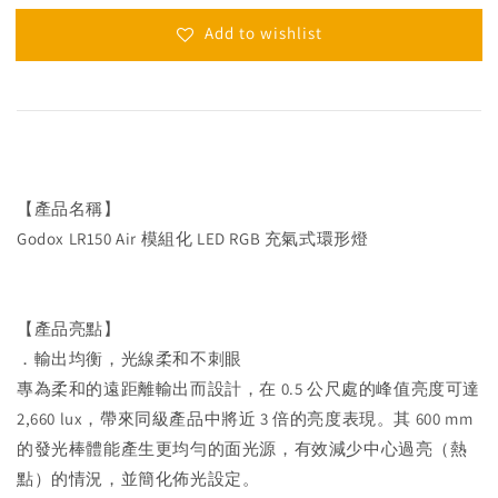
Add to wishlist
【產品名稱】
Godox LR150 Air 模組化 LED RGB 充氣式環形燈
【產品亮點】
．輸出均衡，光線柔和不刺眼
專為柔和的遠距離輸出而設計，在 0.5 公尺處的峰值亮度可達
2,660 lux，帶來同級產品中將近 3 倍的亮度表現。其 600 mm
的發光棒體能產生更均勻的面光源，有效減少中心過亮（熱
點）的情況，並簡化佈光設定。