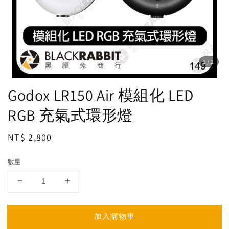
1
/1
Godox LR150 Air 模組化 LED
RGB 充氣式環形燈
Regular
NT$ 2,800
price
數量
加入購物車