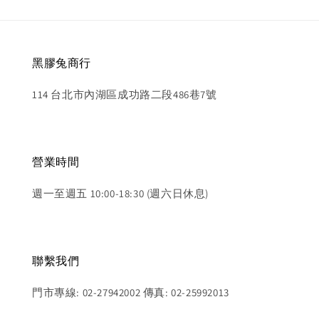
黑膠兔商行
114 台北市內湖區成功路二段486巷7號
營業時間
週一至週五 10:00-18:30 (週六日休息)
聯繫我們
門市專線: 02-27942002 傳真: 02-25992013