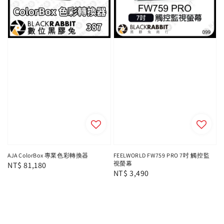
AJA ColorBox 專業色彩轉換器
FEELWORLD FW759 PRO 7吋 觸控監
視螢幕
Regular
NT$ 81,180
Regular
NT$ 3,490
price
price