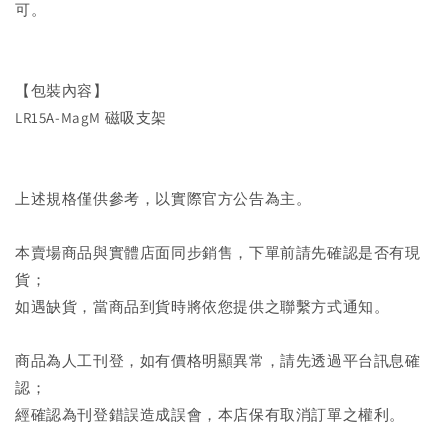
可。
【包裝內容】
LR15A-MagM 磁吸支架
上述規格僅供參考，以實際官方公告為主。
本賣場商品與實體店面同步銷售，下單前請先確認是否有現
貨；
如遇缺貨，當商品到貨時將依您提供之聯繫方式通知。
商品為人工刊登，如有價格明顯異常，請先透過平台訊息確
認；
經確認為刊登錯誤造成誤會，本店保有取消訂單之權利。