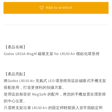
Add to wishlist
【產品名稱】
Godox LR15A-MagM 磁吸支架 for LR150 Air 模組化環形燈
【產品亮點】
將Godox LR150 Air 充氣式 LED 環形燈與這款磁吸式手機支架
搭配使用，打造更便利的拍攝方案。
使用這款相容於 MagSafe 的配件，將您的手機放置在環形燈
的中心位置。
只需將支架沿著 LR150 Air 的固定桿輕鬆插入並牢固鎖定即