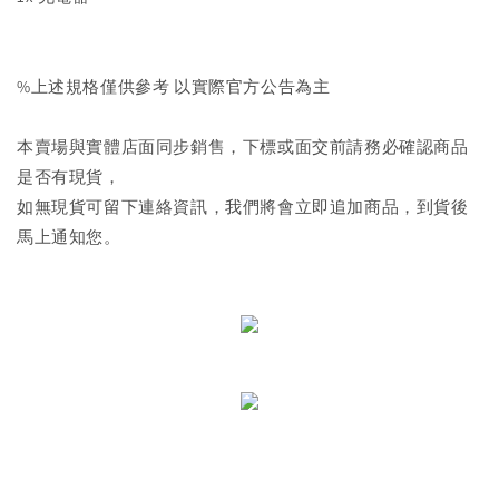
%上述規格僅供參考 以實際官方公告為主
本賣場與實體店面同步銷售，下標或面交前請務必確認商品
是否有現貨，
如無現貨可留下連絡資訊，我們將會立即追加商品，到貨後
馬上通知您。