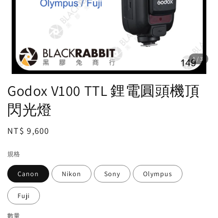
1
/3
Godox V100 TTL 鋰電圓頭機頂
閃光燈
Regular
NT$ 9,600
price
規格
Canon
Nikon
Sony
Olympus
Fuji
數量