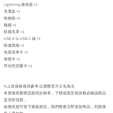
Lightning 接收器 ×1
充電盒 ×1
收納袋 ×2
磁鐵 ×2
防風毛罩 ×2
USB-A to USB-C 線 ×1
快速指南 ×1
包裝清單卡 ×1
保固卡 ×1
符合性證書卡 ×1
%上述規格僅供參考 以實際官方公告為主
本賣場與實體店面同步銷售，下標或面交前請務必確認商品
是否有現貨，
如無現貨可留下連絡資訊，我們將會立即追加商品，到貨後