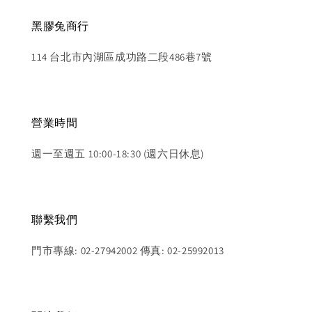
黑膠兔商行
114 台北市內湖區成功路二段486巷7號
營業時間
週一至週五 10:00-18:30 (週六日休息)
聯繫我們
門市專線: 02-27942002 傳真: 02-25992013