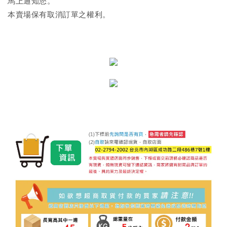
馬上通知您。
本賣場保有取消訂單之權利。