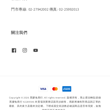
門市專線: 02-27942002 傳真: 02-25992013
關注我們
Copyright © 2026 黑膠兔商行. All rights reserved. 版權所有，禁止擅自轉貼節錄
黑膠兔商行 42289546 本賣場與實體店面同步銷售，商家將擁有對商品與訂單的
最後、具約束力及最終決定權。下標或面交前請務必確認商品是否有現貨，如無