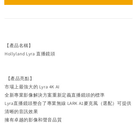
【產品名稱】
Hollyland Lyra 直播鏡頭
【產品亮點】
市場上最強大的 Lyra 4K AI
全新專業影像解決方案重新定義直播鏡頭的標準
Lyra直播鏡頭整合了專業無線 LARK A1麥克風（選配）可提供
清晰的音訊效果
擁有卓越的影像和聲音品質