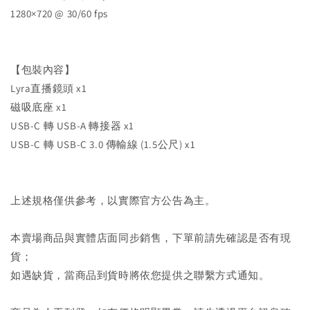
1280×720 @ 30/60 fps
【包裝內容】
Lyra直播鏡頭 x1
磁吸底座 x1
USB-C 轉 USB-A 轉接器 x1
USB-C 轉 USB-C 3.0 傳輸線 (1.5公尺) x1
上述規格僅供參考，以實際官方公告為主。
本賣場商品與實體店面同步銷售，下單前請先確認是否有現
貨；
如遇缺貨，當商品到貨時將依您提供之聯繫方式通知。