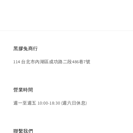
黑膠兔商行
114 台北市內湖區成功路二段486巷7號
營業時間
週一至週五 10:00-18:30 (週六日休息)
聯繫我們