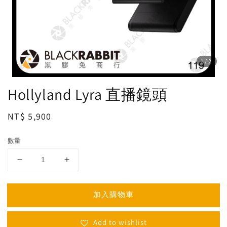
1
/2
Hollyland Lyra 直播鏡頭
Regular
NT$ 5,900
price
數量
加入購物車
Add to wishlist