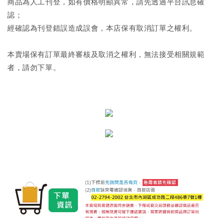
商品為人工刊登，如有價格明顯異常，請先透過平台訊息確
認；
經確認為刊登錯誤造成誤會，本店保有取消訂單之權利。
本賣場保有訂單最終審核及取消之權利，無法接受相關規範
者，請勿下單。