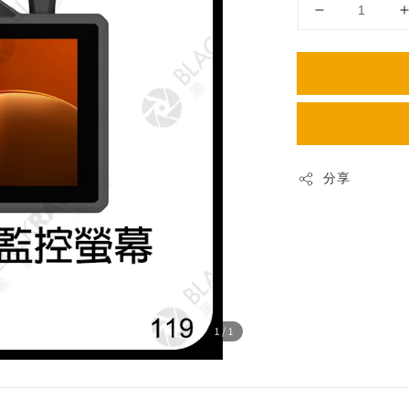
分享
1
/1