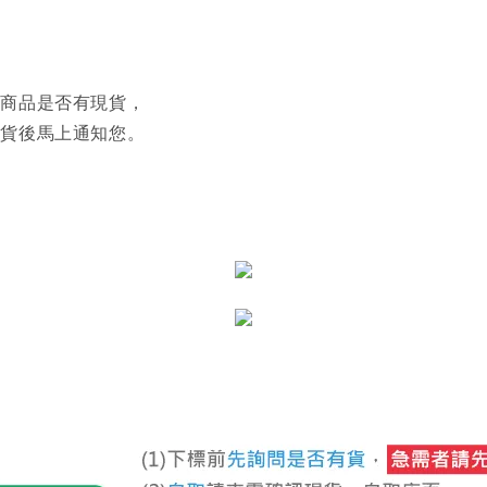
認商品是否有現貨，
到貨後馬上通知您。