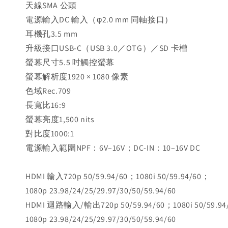
天線SMA 公頭
電源輸入DC 輸入（φ2.0 mm 同軸接口）
耳機孔3.5 mm
升級接口USB-C（USB 3.0／OTG）／SD 卡槽
螢幕尺寸5.5 吋觸控螢幕
螢幕解析度1920 × 1080 像素
色域Rec.709
長寬比16:9
螢幕亮度1,500 nits
對比度1000:1
電源輸入範圍NPF：6V–16V；DC-IN：10–16V DC
HDMI 輸入720p 50/59.94/60；1080i 50/59.94/60；
1080p 23.98/24/25/29.97/30/50/59.94/60
HDMI 迴路輸入/輸出720p 50/59.94/60；1080i 50/59.9
1080p 23.98/24/25/29.97/30/50/59.94/60