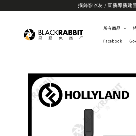
攝錄影器材 / 直播導播建置規
所有商品
Facebook
Go