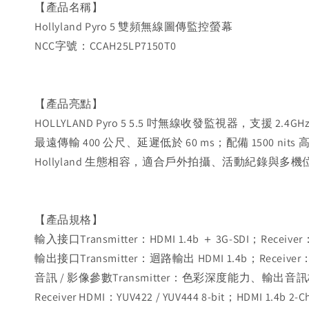
【產品名稱】
Hollyland Pyro 5 雙頻無線圖傳監控螢幕
NCC字號：CCAH25LP7150T0
【產品亮點】
HOLLYLAND Pyro 5 5.5 吋無線收發監視器，支援 2.
最遠傳輸 400 公尺、延遲低於 60 ms；配備 1500 ni
Hollyland 生態相容，適合戶外拍攝、活動紀錄與多
【產品規格】
輸入接口Transmitter：HDMI 1.4b ＋ 3G-SDI；Receiver：
輸出接口Transmitter：迴路輸出 HDMI 1.4b；Receiver：H
音訊 / 影像參數Transmitter：色彩深度能力、輸出音
Receiver HDMI：YUV422 / YUV444 8-bit；HDMI 1.4b 2-C