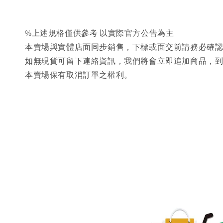
%上述規格僅供參考 以實際官方公告為主
本賣場與實體店面同步銷售，下標或面交前請務必確
如無現貨可留下連絡資訊，我們將會立即追加商品，
本賣場保有取消訂單之權利。