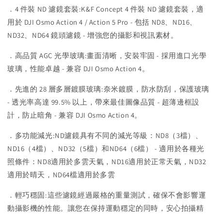
．4 件裝 ND 濾鏡套裝:K&F Concept 4 件裝 ND 濾鏡套裝，適
用於 DJI Osmo Action 4 / Action 5 Pro - 包括 ND8、ND16、
ND32、ND64 鏡頭濾鏡 - 增強您的攝影和視訊素材。
．高品質 AGC 光學玻璃:畫面清晰，安裝牢固 - 採用進口光學
玻璃，性能卓越 - 兼容 DJI Osmo Action 4。
．先進的 28 層多層鍍膜玻璃:奈米鍍膜，防水防刮，保護玻璃
- 透光率高達 99.5% 以上，帶來最佳圖像品質 - 超薄邊框設
計，防止暗角 - 兼容 DJI Osmo Action 4。
．多功能減光:ND濾鏡具有不同的減光等級：ND8（3檔）、
ND16（4檔）、ND32（5檔）和ND64（6檔） - 適用於各種光
照條件：ND8適用於多雲天氣，ND16適用於正常天氣，ND32
適用於晴天，ND64檔適用於多雲
．輕巧穩固:這些濾鏡經過嚴格的重量測試，確保不會影響運
動攝影機的性能。讓您在保持運動穩定的同時，安心拍攝精