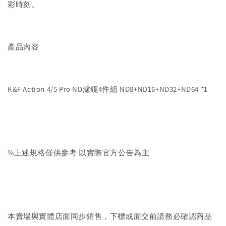
彩時刻。
產品內容
K&F Action 4/5 Pro ND濾鏡4件組 ND8+ND16+ND32+ND64 *1
%上述規格僅供參考 以實際官方公告為主
本賣場與實體店面同步銷售，下標或面交前請務必確認商品