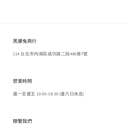
黑膠兔商行
114 台北市內湖區成功路二段486巷7號
營業時間
週一至週五 10:00-18:30 (週六日休息)
聯繫我們