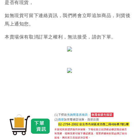
是否有現貨，
如無現貨可留下連絡資訊，我們將會立即追加商品，到貨後
馬上通知您。
本賣場保有取消訂單之權利，無法接受，請勿下單。