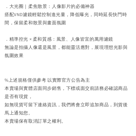
．大光圈｜柔焦散景：人像影片的必備神器
搭配VND濾鏡輕鬆控制進光量，降低曝光，同時延長快門時
間，保留柔和散景與畫面氛圍
．精準控光 × 柔和質感：風景、人像皆宜的萬用濾鏡
無論是拍攝人像還是風景，都能靈活應對，展現理想光影與
氛圍效果
%上述規格僅供參考 以實際官方公告為主
本賣場與實體店面同步銷售，下標或面交前請務必確認商品
是否有現貨，
如無現貨可留下連絡資訊，我們將會立即追加商品，到貨後
馬上通知您。
本賣場保有取消訂單之權利。