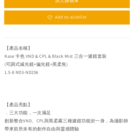
加入購物車
Add to wishlist
【產品名稱】
Kase 卡色 VND & CPL & Black Mist 三合一濾鏡套裝
(可調式減光鏡+偏光鏡+黑柔焦)
1.5-8 ND3-ND256
【產品亮點】
．三大功能，一次滿足
創新整合VND、CPL與黑柔霧三種濾鏡功能於一身，為攝影師
帶來前所未有的創作自由與靈感體驗