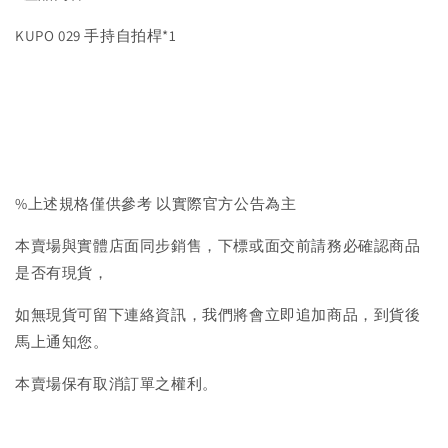
KUPO 029 手持自拍桿*1
%上述規格僅供參考 以實際官方公告為主
本賣場與實體店面同步銷售，下標或面交前請務必確認商品
是否有現貨，
如無現貨可留下連絡資訊，我們將會立即追加商品，到貨後
馬上通知您。
本賣場保有取消訂單之權利。