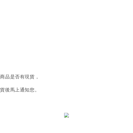
認商品是否有現貨，
到貨後馬上通知您。