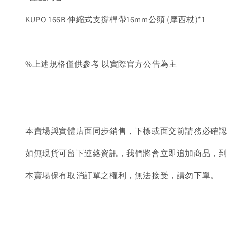
KUPO 166B 伸縮式支撐桿帶16mm公頭 (摩西杖)*1
%上述規格僅供參考 以實際官方公告為主
本賣場與實體店面同步銷售，下標或面交前請務必確
如無現貨可留下連絡資訊，我們將會立即追加商品，
本賣場保有取消訂單之權利，無法接受，請勿下單。