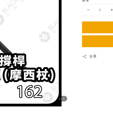
數量
分享
1
/1